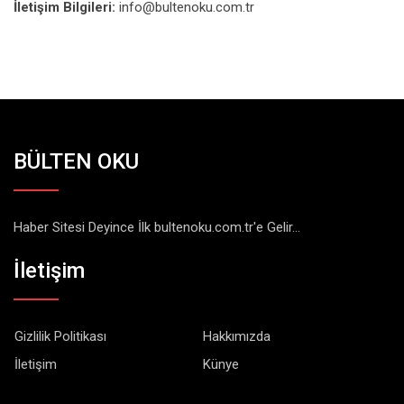
İletişim Bilgileri:
info@bultenoku.com.tr
BÜLTEN OKU
Haber Sitesi Deyince İlk bultenoku.com.tr'e Gelir...
İletişim
Gizlilik Politikası
Hakkımızda
İletişim
Künye