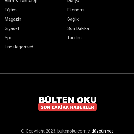
Bilim & Teknoloji
Dünya
Eğitim
Ekonomi
Magazin
Sağlık
Siyaset
Son Dakika
Spor
Tanıtım
Uncategorized
© Copyright 2023. bultenoku.com.tr
düzgün.net