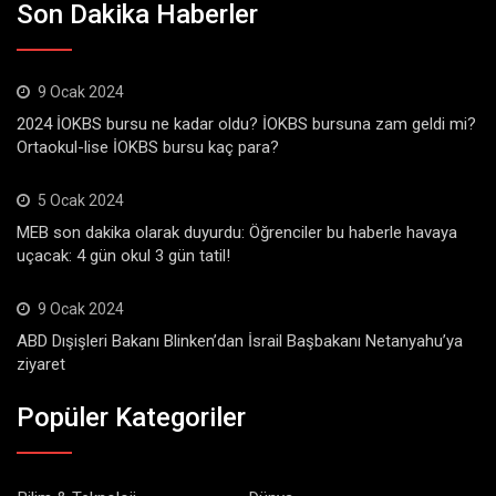
Son Dakika Haberler
9 Ocak 2024
2024 İOKBS bursu ne kadar oldu? İOKBS bursuna zam geldi mi?
Ortaokul-lise İOKBS bursu kaç para?
5 Ocak 2024
MEB son dakika olarak duyurdu: Öğrenciler bu haberle havaya
uçacak: 4 gün okul 3 gün tatil!
9 Ocak 2024
ABD Dışişleri Bakanı Blinken’dan İsrail Başbakanı Netanyahu’ya
ziyaret
Popüler Kategoriler