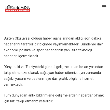
Skip
to
content
Bülten Oku üyesi olduğu haber ajanslarından aldığı son dakika
haberlerini tarafsız bir biçimde yayımlamaktadır. Gündeme dair
ekonomi, politika ve spor haberlerinin yanı sıra teknoloji
haberleri içermektedir.
Dünyadaki ve Türkiye’deki güncel gelişmeleri an be an yakından
takip etmenize olanak sağlayan haber sitemiz, aynı zamanda
sağlıklı yaşam ve beslenmeye dair pratik bilgilerle hizmet
vermektedir.
Tüm dünyadan anlık bildirimlerle gelişmelerden haberdar olmak
için bizi takip etmeniz yeterlidir.