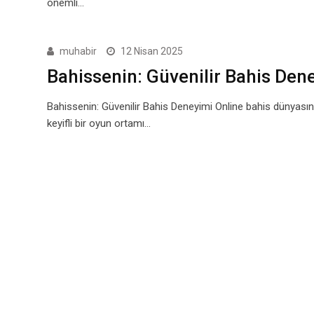
önemli…
muhabir
12 Nisan 2025
Bahissenin: Güvenilir Bahis Den
Bahissenin: Güvenilir Bahis Deneyimi Online bahis dünyasında
keyifli bir oyun ortamı…