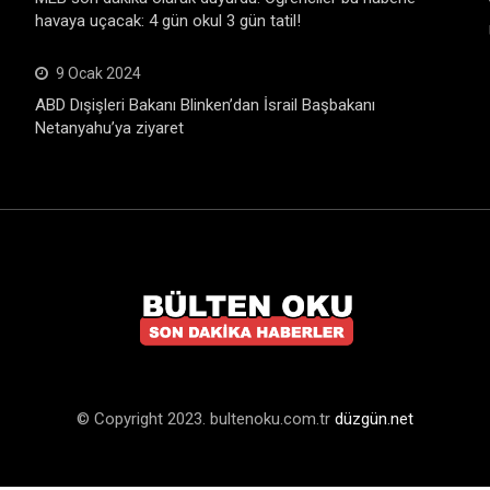
havaya uçacak: 4 gün okul 3 gün tatil!
9 Ocak 2024
ABD Dışişleri Bakanı Blinken’dan İsrail Başbakanı
Netanyahu’ya ziyaret
© Copyright 2023. bultenoku.com.tr
düzgün.net