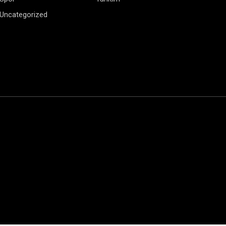
Uncategorized