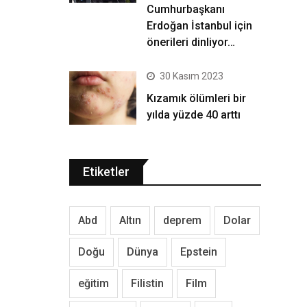
Cumhurbaşkanı
Erdoğan İstanbul için
önerileri dinliyor…
30 Kasım 2023
Kızamık ölümleri bir
yılda yüzde 40 arttı
Etiketler
Abd
Altın
deprem
Dolar
Doğu
Dünya
Epstein
eğitim
Filistin
Film