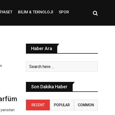
IYASET
BILIM & TEKNOLOJI
SPOR
Haber Ara
un
Son Dakika Haber
Parfüm
RECENT
POPULAR
COMMON
i yansıtan