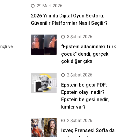
29 Mart 2026
2026 Yılında Dijital Oyun Sektörü:
Güvenilir Platformlar Nasıl Seçilir?
3 Şubat 2026
nçlı ve
“Epstein adasındaki Türk
çocuk” dendi, gerçek
çok diğer çıktı
2 Şubat 2026
Epstein belgesi PDF:
Epstein olayı nedir?
Epstein belgesi nedir,
kimler var?
2 Şubat 2026
İsveç Prensesi Sofia da