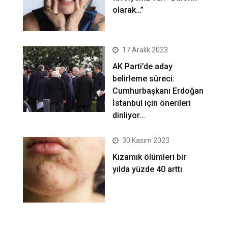
olarak…”
17 Aralık 2023
AK Parti’de aday
belirleme süreci:
Cumhurbaşkanı Erdoğan
İstanbul için önerileri
dinliyor…
30 Kasım 2023
Kızamık ölümleri bir
yılda yüzde 40 arttı