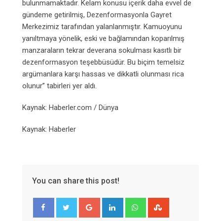
bulunmamaktadır. Kelam konusu içerik daha evvel de
gündeme getirilmiş, Dezenformasyonla Gayret
Merkezimiz tarafından yalanlanmıştır. Kamuoyunu
yanıltmaya yönelik, eski ve bağlamından koparılmış
manzaraların tekrar deverana sokulması kasıtlı bir
dezenformasyon teşebbüsüdür. Bu biçim temelsiz
argümanlara karşı hassas ve dikkatli olunması rica
olunur” tabirleri yer aldı.
Kaynak: Haberler.com / Dünya
Kaynak: Haberler
You can share this post!
Google+
LinkedIn
Whatsapp
StumbleUpon