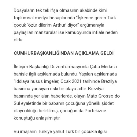
Dosyaların tek tek ifşa olmasının akabinde kimi
toplumsal medya hesaplarında “İşkence gören Türk
çocuk ‘özür dilerim Arthur’ diyor” argümanıyla
paylaşılan manzaralar ise kamuoyunda infiale neden
oldu.
CUMHURBAŞKANLIĞINDAN AÇIKLAMA GELDİ
İletişim Başkanlığı Dezenformasyonla Çaba Merkezi
bahisle ilgili açıklamada bulundu. Yapılan açıklamada
“İddiaya husus imgeler, Ocak 2021 tarihinde Brezilya
basınına yansıyan eski bir olaya aittir. Brezilya
basınında yer alan haberlerde, olayın Mato Grosso do
Sul eyaletinde bir babanın çocuğuna yönelik şiddet
olayı olduğu belirtilmiş; çocuğun da Portekizce
konuştuğu anlaşılmıştır.
Bu imajların Türkiye yahut Türk bir çocukla ilgisi