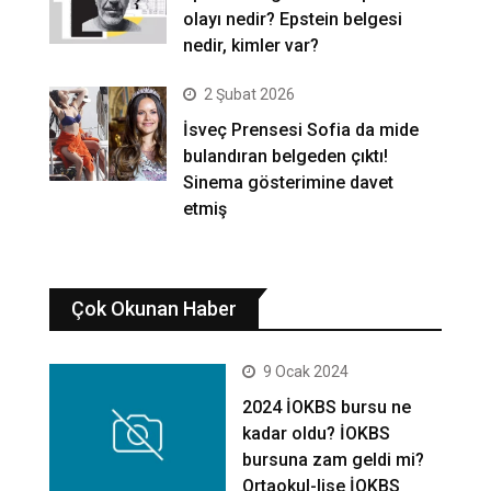
olayı nedir? Epstein belgesi
nedir, kimler var?
2 Şubat 2026
İsveç Prensesi Sofia da mide
bulandıran belgeden çıktı!
Sinema gösterimine davet
etmiş
Çok Okunan Haber
9 Ocak 2024
2024 İOKBS bursu ne
kadar oldu? İOKBS
bursuna zam geldi mi?
Ortaokul-lise İOKBS