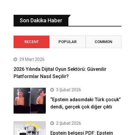
Son Dakika Haber
RECENT
POPULAR
COMMON
29 Mart 2026
2026 Yılında Dijital Oyun Sektörü: Güvenilir
Platformlar Nasıl Seçilir?
3 Şubat 2026
“Epstein adasındaki Türk çocuk”
dendi, gerçek çok diğer çıktı
2 Şubat 2026
Epstein belgesi PDF: Epstein