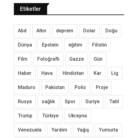
Etiketler
Abd
Altın
deprem
Dolar
Doğu
Dünya
Epstein
eğitim
Filistin
Film
Fotoğraflı
Gazze
Gün
Haber
Hava
Hindistan
Kar
Lig
Maduro
Pakistan
Polis
Proje
Rusya
sağlık
Spor
Suriye
Tatil
Trump
Türkiye
Ukrayna
Venezuela
Yardım
Yağış
Yumurta