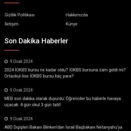
Gizlilik Politikası
Hakkımızda
İletişim
Künye
Son Dakika Haberler
9 Ocak 2024
2024 İOKBS bursu ne kadar oldu? İOKBS bursuna zam geldi mi?
Ortaokul-lise İOKBS bursu kaç para?
5 Ocak 2024
MEB son dakika olarak duyurdu: Öğrenciler bu haberle havaya
uçacak: 4 gün okul 3 gün tatil!
9 Ocak 2024
ABD Dışişleri Bakanı Blinken’dan İsrail Başbakanı Netanyahu’ya