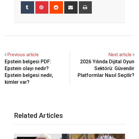
Tumblr
Pinterest
Reddit
Share
Print
via
Email
Previous article
Next article
Epstein belgesi PDF:
2026 Yılında Dijital Oyun
Epstein olayı nedir?
Sektörü: Güvenilir
Epstein belgesi nedir,
Platformlar Nasıl Seçilir?
kimler var?
Related Articles