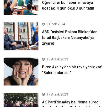
Öğrenciler bu haberle havaya
uçacak: 4 gün okul 3 gün tatil!
9 Ocak 2024
ABD Dışişleri Bakanı Blinken’dan
İsrail Başbakanı Netanyahu’ya
ziyaret
18 Aralık 2023
Birce Akalay’dan bir tavsiyeniz var!
“Balerin olarak…”
17 Aralık 2023
AK Parti’de aday belirleme süreci: