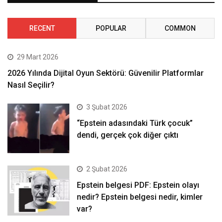
RECENT
POPULAR
COMMON
29 Mart 2026
2026 Yılında Dijital Oyun Sektörü: Güvenilir Platformlar
Nasıl Seçilir?
3 Şubat 2026
“Epstein adasındaki Türk çocuk”
dendi, gerçek çok diğer çıktı
2 Şubat 2026
Epstein belgesi PDF: Epstein olayı
nedir? Epstein belgesi nedir, kimler
var?