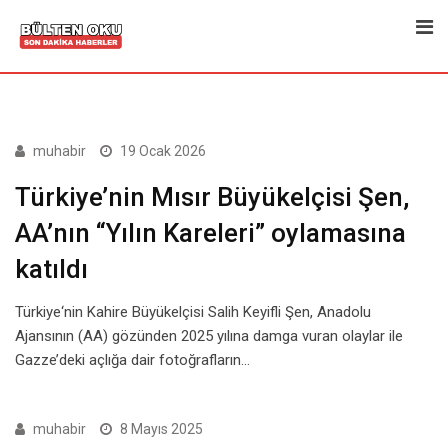
Skip
to
content
muhabir
19 Ocak 2026
Türkiye’nin Mısır Büyükelçisi Şen,
AA’nın “Yılın Kareleri” oylamasına
katıldı
Türkiye‘nin Kahire Büyükelçisi Salih Keyifli Şen, Anadolu
Ajansının (AA) gözünden 2025 yılına damga vuran olaylar ile
Gazze’deki açlığa dair fotoğrafların…
muhabir
8 Mayıs 2025