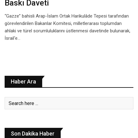
Baskı Daveti
“Gazze” bahisli Arap-İslam Ortak Harikulâde Tepesi tarafından
görevlendirilen Bakanlar Komitesi, milletlerarası toplumdan
ahlaki ve türel sorumluluklarını üstlenmesi davetinde bulunarak,
İsrail‘e…
Haber Ara
Son Dakika Haber