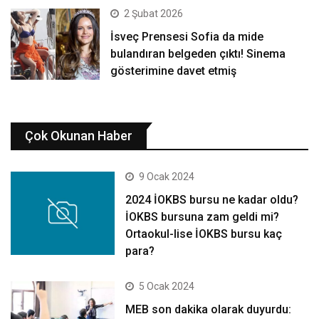
2 Şubat 2026
İsveç Prensesi Sofia da mide
bulandıran belgeden çıktı! Sinema
gösterimine davet etmiş
Çok Okunan Haber
9 Ocak 2024
2024 İOKBS bursu ne kadar oldu?
İOKBS bursuna zam geldi mi?
Ortaokul-lise İOKBS bursu kaç
para?
5 Ocak 2024
MEB son dakika olarak duyurdu: