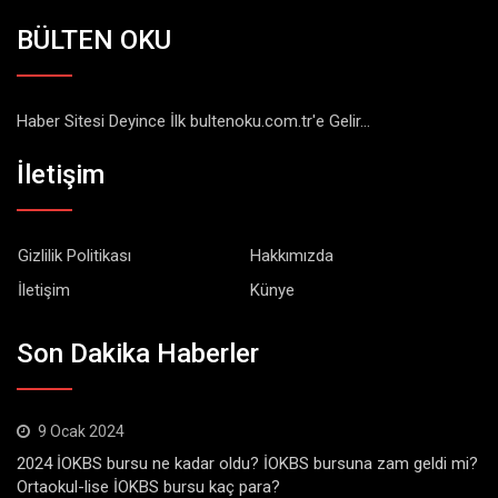
BÜLTEN OKU
Haber Sitesi Deyince İlk bultenoku.com.tr'e Gelir...
İletişim
Gizlilik Politikası
Hakkımızda
İletişim
Künye
Son Dakika Haberler
9 Ocak 2024
2024 İOKBS bursu ne kadar oldu? İOKBS bursuna zam geldi mi?
Ortaokul-lise İOKBS bursu kaç para?