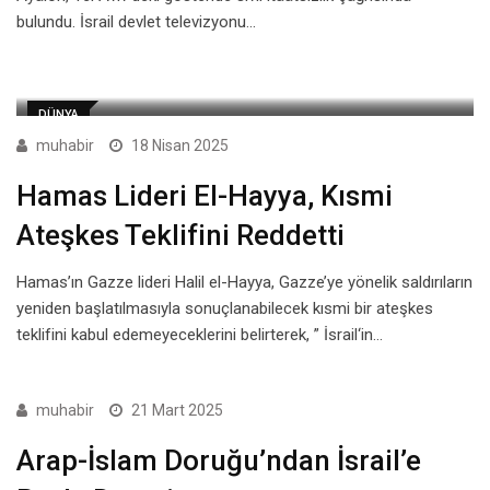
bulundu. İsrail devlet televizyonu…
DÜNYA
muhabir
18 Nisan 2025
Hamas Lideri El-Hayya, Kısmi
Ateşkes Teklifini Reddetti
Hamas’ın Gazze lideri Halil el-Hayya, Gazze’ye yönelik saldırıların
yeniden başlatılmasıyla sonuçlanabilecek kısmi bir ateşkes
teklifini kabul edemeyeceklerini belirterek, ” İsrail‘in…
muhabir
21 Mart 2025
Arap-İslam Doruğu’ndan İsrail’e