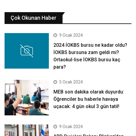
Çok Okunan Haber
9 Ocak 2024
2024 İOKBS bursu ne kadar oldu?
İOKBS bursuna zam geldi mi?
Ortaokul-lise İOKBS bursu kaç
para?
5 Ocak 2024
MEB son dakika olarak duyurdu:
Öğrenciler bu haberle havaya
uçacak: 4 gün okul 3 gün tatil!
9 Ocak 2024