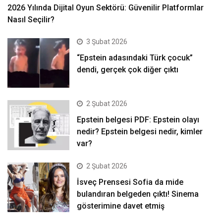
2026 Yılında Dijital Oyun Sektörü: Güvenilir Platformlar
Nasıl Seçilir?
3 Şubat 2026
“Epstein adasındaki Türk çocuk”
dendi, gerçek çok diğer çıktı
2 Şubat 2026
Epstein belgesi PDF: Epstein olayı
nedir? Epstein belgesi nedir, kimler
var?
2 Şubat 2026
İsveç Prensesi Sofia da mide
bulandıran belgeden çıktı! Sinema
gösterimine davet etmiş