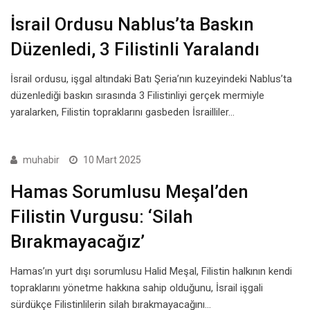
İsrail Ordusu Nablus’ta Baskın
Düzenledi, 3 Filistinli Yaralandı
İsrail ordusu, işgal altındaki Batı Şeria’nın kuzeyindeki Nablus’ta
düzenlediği baskın sırasında 3 Filistinliyi gerçek mermiyle
yaralarken, Filistin topraklarını gasbeden İsrailliler…
muhabir
10 Mart 2025
Hamas Sorumlusu Meşal’den
Filistin Vurgusu: ‘Silah
Bırakmayacağız’
Hamas’ın yurt dışı sorumlusu Halid Meşal, Filistin halkının kendi
topraklarını yönetme hakkına sahip olduğunu, İsrail işgali
sürdükçe Filistinlilerin silah bırakmayacağını…