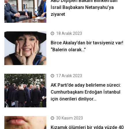
ABD Dışişleri Bakanı Blinken’dan
İsrail Başbakanı Netanyahu’ya
ziyaret
18 Aralık 2023
Birce Akalay’dan bir tavsiyeniz var!
“Balerin olarak…”
17 Aralık 2023
AK Parti’de aday belirleme süreci:
Cumhurbaşkanı Erdoğan İstanbul
için önerileri dinliyor…
30 Kasım 2023
Kızamık ölümleri bir yılda yüzde 40