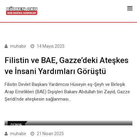
Skip
to
content
muhabir
14 Mayıs 2025
Filistin ve BAE, Gazze’deki Ateşkes
ve İnsani Yardımları Görüştü
Filistin Devlet Başkanı Yardımcısı Hüseyin eş-Şeyh ve Birleşik
Arap Emirlikleri (BAE) Dışişleri Bakanı Abdullah bin Zayid, Gazze
Şeridi’nde ateşkesin sağlanması…
DÜNYA
muhabir
21 Nisan 2025