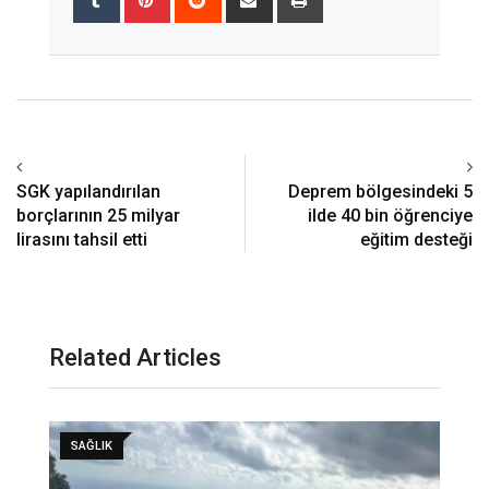
via
Email
SGK yapılandırılan
Deprem bölgesindeki 5
borçlarının 25 milyar
ilde 40 bin öğrenciye
lirasını tahsil etti
eğitim desteği
Related Articles
SAĞLIK