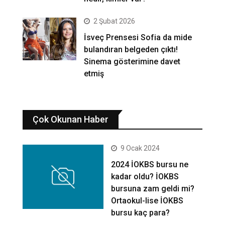
2 Şubat 2026
İsveç Prensesi Sofia da mide
bulandıran belgeden çıktı!
Sinema gösterimine davet
etmiş
Çok Okunan Haber
9 Ocak 2024
2024 İOKBS bursu ne
kadar oldu? İOKBS
bursuna zam geldi mi?
Ortaokul-lise İOKBS
bursu kaç para?