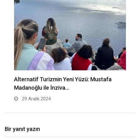
Alternatif Turizmin Yeni Yüzü: Mustafa
İ
Madanoğlu ile İnziva…
29 Aralık 2024
Bir yanıt yazın