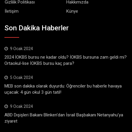
Gizlilik Politikası
Hakkımızda
İletişim
Künye
Son Dakika Haberler
9 Ocak 2024
2024 İOKBS bursu ne kadar oldu? İOKBS bursuna zam geldi mi?
Ortaokul-lise İOKBS bursu kaç para?
5 Ocak 2024
MEB son dakika olarak duyurdu: Öğrenciler bu haberle havaya
uçacak: 4 gün okul 3 gün tatil!
9 Ocak 2024
ABD Dışişleri Bakanı Blinken’dan İsrail Başbakanı Netanyahu’ya
ziyaret