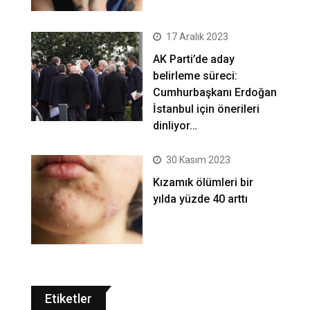
17 Aralık 2023
AK Parti’de aday
belirleme süreci:
Cumhurbaşkanı Erdoğan
İstanbul için önerileri
dinliyor…
30 Kasım 2023
Kızamık ölümleri bir
yılda yüzde 40 arttı
Etiketler