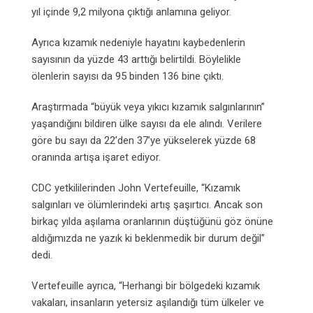
yıl içinde 9,2 milyona çıktığı anlamına geliyor.
Ayrıca kızamık nedeniyle hayatını kaybedenlerin
sayısının da yüzde 43 arttığı belirtildi. Böylelikle
ölenlerin sayısı da 95 binden 136 bine çıktı.
Araştırmada “büyük veya yıkıcı kızamık salgınlarının”
yaşandığını bildiren ülke sayısı da ele alındı. Verilere
göre bu sayı da 22’den 37’ye yükselerek yüzde 68
oranında artışa işaret ediyor.
CDC yetkililerinden John Vertefeuille, “Kızamık
salgınları ve ölümlerindeki artış şaşırtıcı. Ancak son
birkaç yılda aşılama oranlarının düştüğünü göz önüne
aldığımızda ne yazık ki beklenmedik bir durum değil”
dedi.
Vertefeuille ayrıca, “Herhangi bir bölgedeki kızamık
vakaları, insanların yetersiz aşılandığı tüm ülkeler ve