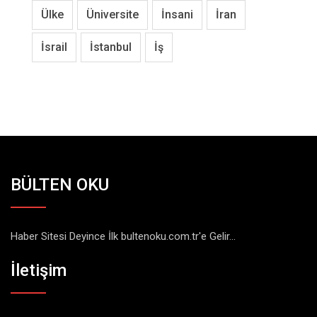
Ülke
Üniversite
İnsani
İran
İsrail
İstanbul
İş
BÜLTEN OKU
Haber Sitesi Deyince İlk bultenoku.com.tr'e Gelir...
İletişim