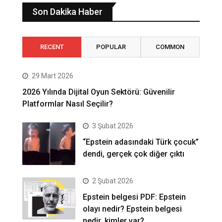
Son Dakika Haber
RECENT
POPULAR
COMMON
29 Mart 2026
2026 Yılında Dijital Oyun Sektörü: Güvenilir
Platformlar Nasıl Seçilir?
3 Şubat 2026
“Epstein adasındaki Türk çocuk”
dendi, gerçek çok diğer çıktı
2 Şubat 2026
Epstein belgesi PDF: Epstein
olayı nedir? Epstein belgesi
nedir, kimler var?