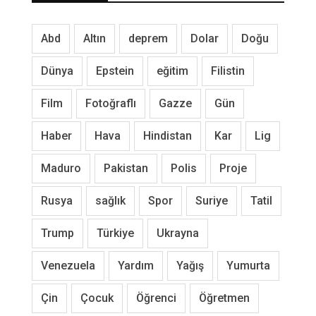
Abd
Altın
deprem
Dolar
Doğu
Dünya
Epstein
eğitim
Filistin
Film
Fotoğraflı
Gazze
Gün
Haber
Hava
Hindistan
Kar
Lig
Maduro
Pakistan
Polis
Proje
Rusya
sağlık
Spor
Suriye
Tatil
Trump
Türkiye
Ukrayna
Venezuela
Yardım
Yağış
Yumurta
Çin
Çocuk
Öğrenci
Öğretmen