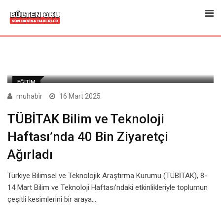
Skip
to
content
EĞITIM
muhabir
16 Mart 2025
TÜBİTAK Bilim ve Teknoloji
Haftası’nda 40 Bin Ziyaretçi
Ağırladı
Türkiye Bilimsel ve Teknolojik Araştırma Kurumu (TÜBİTAK), 8-
14 Mart Bilim ve Teknoloji Haftası’ndaki etkinlikleriyle toplumun
çeşitli kesimlerini bir araya…