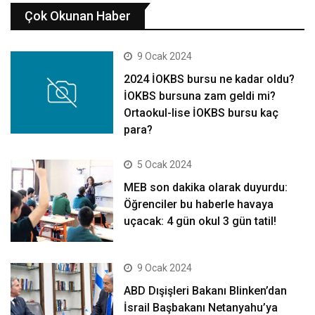
Çok Okunan Haber
9 Ocak 2024
2024 İOKBS bursu ne kadar oldu?
İOKBS bursuna zam geldi mi?
Ortaokul-lise İOKBS bursu kaç
para?
5 Ocak 2024
MEB son dakika olarak duyurdu:
Öğrenciler bu haberle havaya
uçacak: 4 gün okul 3 gün tatil!
9 Ocak 2024
ABD Dışişleri Bakanı Blinken’dan
İsrail Başbakanı Netanyahu’ya