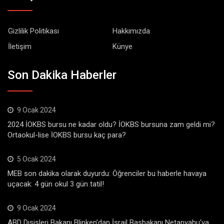
Gizlilik Politikası
Hakkımızda
İletişim
Künye
Son Dakika Haberler
9 Ocak 2024
2024 İOKBS bursu ne kadar oldu? İOKBS bursuna zam geldi mi?
Ortaokul-lise İOKBS bursu kaç para?
5 Ocak 2024
MEB son dakika olarak duyurdu: Öğrenciler bu haberle havaya
uçacak: 4 gün okul 3 gün tatil!
9 Ocak 2024
ABD Dışişleri Bakanı Blinken’dan İsrail Başbakanı Netanyahu’ya