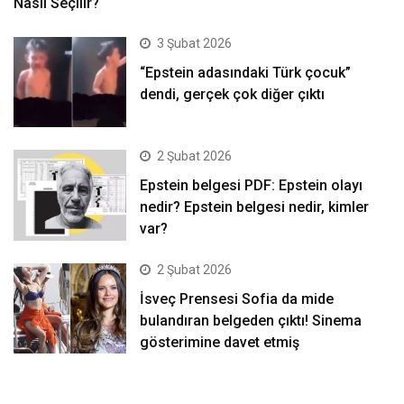
Nasıl Seçilir?
3 Şubat 2026
“Epstein adasındaki Türk çocuk”
dendi, gerçek çok diğer çıktı
2 Şubat 2026
Epstein belgesi PDF: Epstein olayı
nedir? Epstein belgesi nedir, kimler
var?
2 Şubat 2026
İsveç Prensesi Sofia da mide
bulandıran belgeden çıktı! Sinema
gösterimine davet etmiş