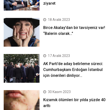
ziyaret
18 Aralık 2023
Birce Akalay’dan bir tavsiyeniz var!
“Balerin olarak…”
17 Aralık 2023
AK Parti’de aday belirleme süreci:
Cumhurbaşkanı Erdoğan İstanbul
için önerileri dinliyor…
30 Kasım 2023
Kızamık ölümleri bir yılda yüzde 40
arttı