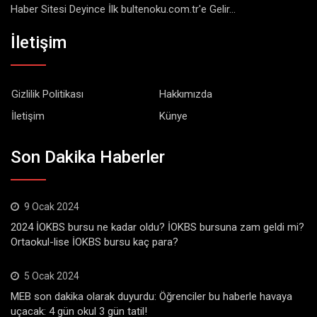
Haber Sitesi Deyince İlk bultenoku.com.tr'e Gelir...
İletişim
Gizlilik Politikası
Hakkımızda
İletişim
Künye
Son Dakika Haberler
9 Ocak 2024
2024 İOKBS bursu ne kadar oldu? İOKBS bursuna zam geldi mi?
Ortaokul-lise İOKBS bursu kaç para?
5 Ocak 2024
MEB son dakika olarak duyurdu: Öğrenciler bu haberle havaya
uçacak: 4 gün okul 3 gün tatil!