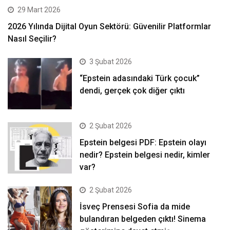
29 Mart 2026
2026 Yılında Dijital Oyun Sektörü: Güvenilir Platformlar
Nasıl Seçilir?
3 Şubat 2026
“Epstein adasındaki Türk çocuk”
dendi, gerçek çok diğer çıktı
2 Şubat 2026
Epstein belgesi PDF: Epstein olayı
nedir? Epstein belgesi nedir, kimler
var?
2 Şubat 2026
İsveç Prensesi Sofia da mide
bulandıran belgeden çıktı! Sinema