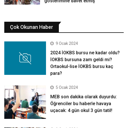
gösterimine davet etmiş
Çok Okunan Haber
9 Ocak 2024
2024 İOKBS bursu ne kadar oldu?
İOKBS bursuna zam geldi mi?
Ortaokul-lise İOKBS bursu kaç
para?
5 Ocak 2024
MEB son dakika olarak duyurdu:
Öğrenciler bu haberle havaya
uçacak: 4 gün okul 3 gün tatil!