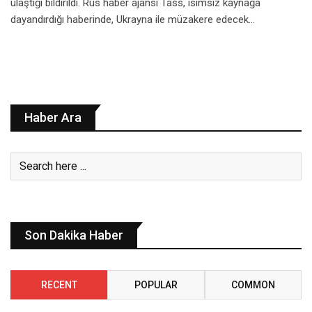
ulaştığı bildirildi. Rus haber ajansı Tass, isimsiz kaynağa
dayandırdığı haberinde, Ukrayna ile müzakere edecek…
Haber Ara
Son Dakika Haber
RECENT
POPULAR
COMMON