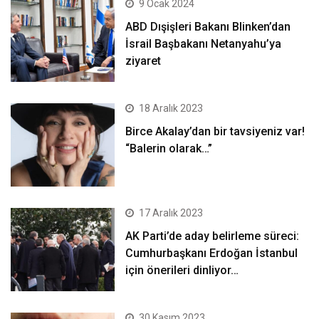
9 Ocak 2024
ABD Dışişleri Bakanı Blinken’dan
İsrail Başbakanı Netanyahu’ya
ziyaret
18 Aralık 2023
Birce Akalay’dan bir tavsiyeniz var!
“Balerin olarak…”
17 Aralık 2023
AK Parti’de aday belirleme süreci:
Cumhurbaşkanı Erdoğan İstanbul
için önerileri dinliyor…
30 Kasım 2023