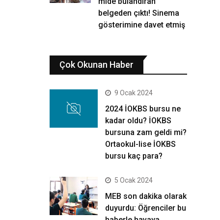
mide bulandıran
belgeden çıktı! Sinema
gösterimine davet etmiş
Çok Okunan Haber
9 Ocak 2024
2024 İOKBS bursu ne
kadar oldu? İOKBS
bursuna zam geldi mi?
Ortaokul-lise İOKBS
bursu kaç para?
5 Ocak 2024
MEB son dakika olarak
duyurdu: Öğrenciler bu
haberle havaya