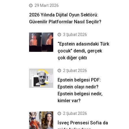
29 Mart 2026
2026 Yılında Dijital Oyun Sektörü:
Güvenilir Platformlar Nasıl Seçilir?
3 Şubat 2026
“Epstein adasındaki Türk
çocuk” dendi, gerçek
çok diğer çıktı
2 Şubat 2026
Epstein belgesi PDF:
Epstein olayı nedir?
Epstein belgesi nedir,
kimler var?
2 Şubat 2026
İsveç Prensesi Sofia da