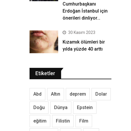
Cumhurbaşkanı
Erdoğan İstanbul için
önerileri dinliyor…
30 Kasım 2023
Kızamık ölümleri bir
yılda yüzde 40 arttı
Etiketler
Abd
Altın
deprem
Dolar
Doğu
Dünya
Epstein
eğitim
Filistin
Film