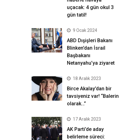
uçacak: 4 gün okul 3
gün tatil!
9 Ocak 2024
ABD Dışişleri Bakanı
Blinken’dan İsrail
Başbakanı
Netanyahu’ya ziyaret
18 Aralık 2023
Birce Akalay’dan bir
tavsiyeniz var! “Balerin
olarak…”
17 Aralık 2023
AK Parti’de aday
belirleme süreci: