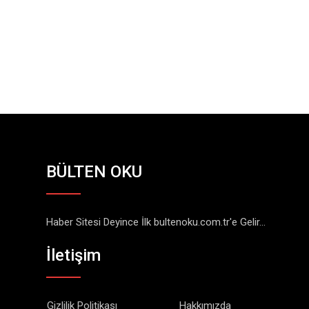
BÜLTEN OKU
Haber Sitesi Deyince İlk bultenoku.com.tr'e Gelir...
İletişim
Gizlilik Politikası
Hakkımızda