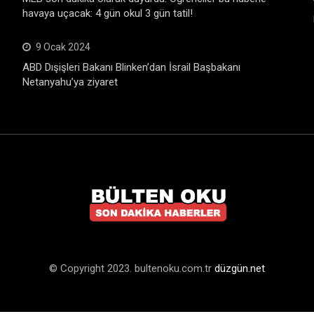
havaya uçacak: 4 gün okul 3 gün tatil!
9 Ocak 2024
ABD Dışişleri Bakanı Blinken’dan İsrail Başbakanı
Netanyahu’ya ziyaret
© Copyright 2023. bultenoku.com.tr
düzgün.net