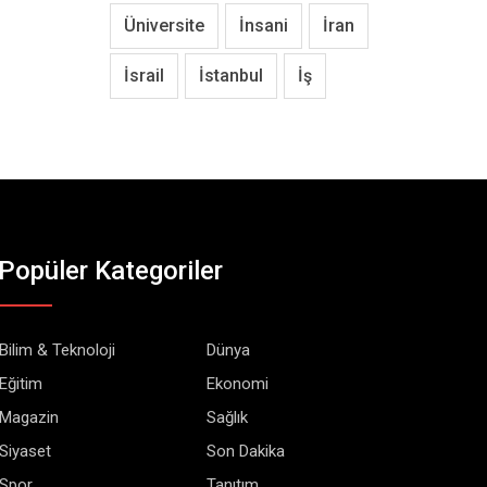
Üniversite
İnsani
İran
İsrail
İstanbul
İş
Popüler Kategoriler
Bilim & Teknoloji
Dünya
Eğitim
Ekonomi
Magazin
Sağlık
Siyaset
Son Dakika
Spor
Tanıtım