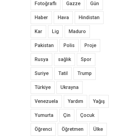
Fotoğraflı
Gazze
Gün
Haber
Hava
Hindistan
Kar
Lig
Maduro
Pakistan
Polis
Proje
Rusya
sağlık
Spor
Suriye
Tatil
Trump
Türkiye
Ukrayna
Venezuela
Yardım
Yağış
Yumurta
Çin
Çocuk
Öğrenci
Öğretmen
Ülke