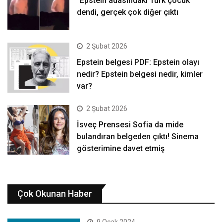
“Epstein adasındaki Türk çocuk”
dendi, gerçek çok diğer çıktı
2 Şubat 2026
Epstein belgesi PDF: Epstein olayı
nedir? Epstein belgesi nedir, kimler
var?
2 Şubat 2026
İsveç Prensesi Sofia da mide
bulandıran belgeden çıktı! Sinema
gösterimine davet etmiş
Çok Okunan Haber