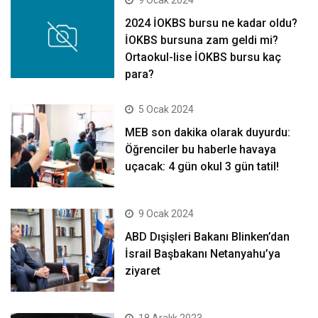
9 Ocak 2024
2024 İOKBS bursu ne kadar oldu?
İOKBS bursuna zam geldi mi?
Ortaokul-lise İOKBS bursu kaç
para?
5 Ocak 2024
MEB son dakika olarak duyurdu:
Öğrenciler bu haberle havaya
uçacak: 4 gün okul 3 gün tatil!
9 Ocak 2024
ABD Dışişleri Bakanı Blinken’dan
İsrail Başbakanı Netanyahu’ya
ziyaret