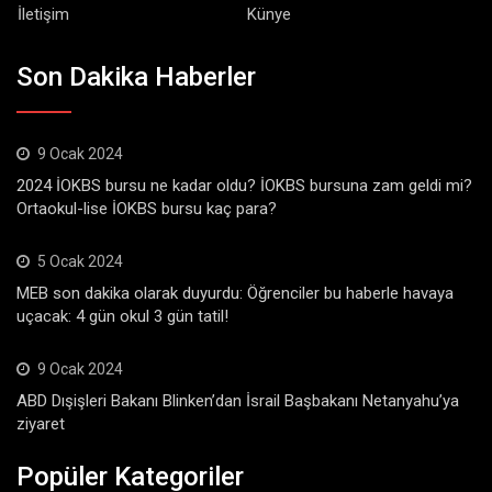
İletişim
Künye
Son Dakika Haberler
9 Ocak 2024
2024 İOKBS bursu ne kadar oldu? İOKBS bursuna zam geldi mi?
Ortaokul-lise İOKBS bursu kaç para?
5 Ocak 2024
MEB son dakika olarak duyurdu: Öğrenciler bu haberle havaya
uçacak: 4 gün okul 3 gün tatil!
9 Ocak 2024
ABD Dışişleri Bakanı Blinken’dan İsrail Başbakanı Netanyahu’ya
ziyaret
Popüler Kategoriler