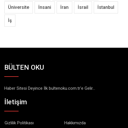
Üniversite
İnsani
İran
İsrail
İstanbul
İş
BÜLTEN OKU
Haber Sitesi Deyince İlk bultenoku.com.tr'e Gelir...
İletişim
Gizlilik Politikası
Hakkımızda