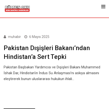
Skip
to
content
muhabir
6 Mayıs 2025
Pakistan Dışişleri Bakanı’ndan
Hindistan’a Sert Tepki
Pakistan Başbakan Yardımcısı ve Dışişleri Bakanı Muhammed
İshak Dar, Hindistan‘ın İndus Su Anlaşması’nı askıya almasını
eleştirerek bunun uluslararası hukukun ihlali…