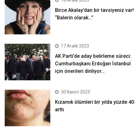
18 Aralık 2023
Birce Akalay’dan bir tavsiyeniz var!
“Balerin olarak…”
17 Aralık 2023
AK Parti’de aday belirleme süreci:
Cumhurbaşkanı Erdoğan İstanbul
için önerileri dinliyor…
30 Kasım 2023
Kızamık ölümleri bir yılda yüzde 40
arttı