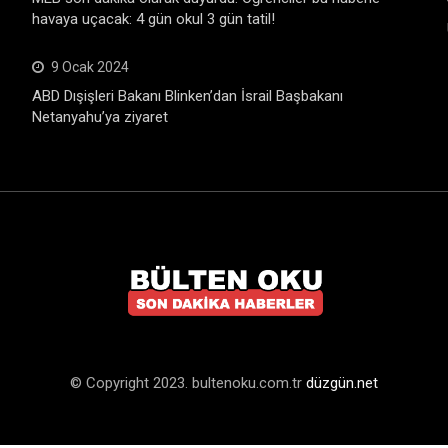
havaya uçacak: 4 gün okul 3 gün tatil!
9 Ocak 2024
ABD Dışişleri Bakanı Blinken’dan İsrail Başbakanı
Netanyahu’ya ziyaret
© Copyright 2023. bultenoku.com.tr
düzgün.net