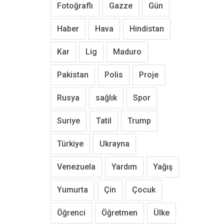
Fotoğraflı
Gazze
Gün
Haber
Hava
Hindistan
Kar
Lig
Maduro
Pakistan
Polis
Proje
Rusya
sağlık
Spor
Suriye
Tatil
Trump
Türkiye
Ukrayna
Venezuela
Yardım
Yağış
Yumurta
Çin
Çocuk
Öğrenci
Öğretmen
Ülke