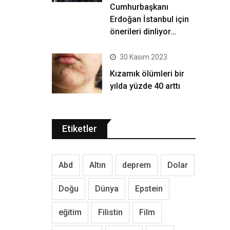
Cumhurbaşkanı
Erdoğan İstanbul için
önerileri dinliyor…
30 Kasım 2023
Kızamık ölümleri bir
yılda yüzde 40 arttı
Etiketler
Abd
Altın
deprem
Dolar
Doğu
Dünya
Epstein
eğitim
Filistin
Film