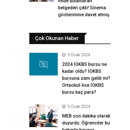
mide bulandıran
belgeden çıktı! Sinema
gösterimine davet etmiş
Çok Okunan Haber
9 Ocak 2024
2024 İOKBS bursu ne
kadar oldu? İOKBS
bursuna zam geldi mi?
Ortaokul-lise İOKBS
bursu kaç para?
5 Ocak 2024
MEB son dakika olarak
duyurdu: Öğrenciler bu
haberle havaya