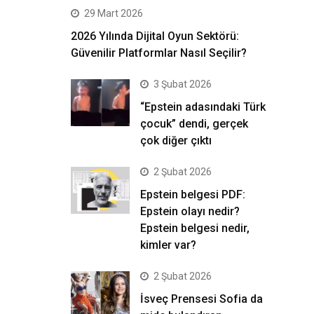
29 Mart 2026
2026 Yılında Dijital Oyun Sektörü:
Güvenilir Platformlar Nasıl Seçilir?
3 Şubat 2026
“Epstein adasındaki Türk
çocuk” dendi, gerçek
çok diğer çıktı
2 Şubat 2026
Epstein belgesi PDF:
Epstein olayı nedir?
Epstein belgesi nedir,
kimler var?
2 Şubat 2026
İsveç Prensesi Sofia da