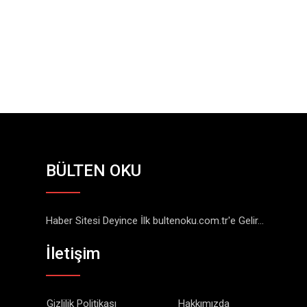
BÜLTEN OKU
Haber Sitesi Deyince İlk bultenoku.com.tr'e Gelir...
İletişim
Gizlilik Politikası
Hakkımızda