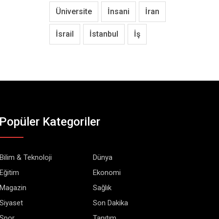
Üniversite
İnsani
İran
İsrail
İstanbul
İş
Popüler Kategoriler
Bilim & Teknoloji
Dünya
Eğitim
Ekonomi
Magazin
Sağlık
Siyaset
Son Dakika
Spor
Tanıtım