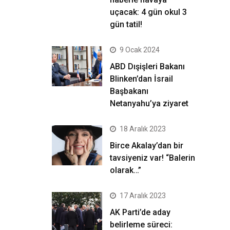
uçacak: 4 gün okul 3
gün tatil!
9 Ocak 2024
ABD Dışişleri Bakanı
Blinken’dan İsrail
Başbakanı
Netanyahu’ya ziyaret
18 Aralık 2023
Birce Akalay’dan bir
tavsiyeniz var! “Balerin
olarak…”
17 Aralık 2023
AK Parti’de aday
belirleme süreci: