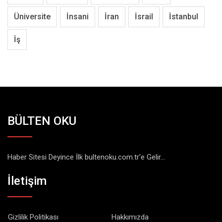
Üniversite
İnsani
İran
İsrail
İstanbul
İş
BÜLTEN OKU
Haber Sitesi Deyince İlk bultenoku.com.tr'e Gelir...
İletişim
Gizlilik Politikası
Hakkımızda