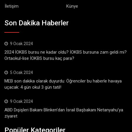
İletişim
Künye
Son Dakika Haberler
9 Ocak 2024
2024 İOKBS bursu ne kadar oldu? İOKBS bursuna zam geldi mi?
Ortaokul-lise İOKBS bursu kaç para?
5 Ocak 2024
MEB son dakika olarak duyurdu: Öğrenciler bu haberle havaya
uçacak: 4 gün okul 3 gün tatil!
9 Ocak 2024
ABD Dışişleri Bakanı Blinken’dan İsrail Başbakanı Netanyahu’ya
ziyaret
Popüler Kategoriler