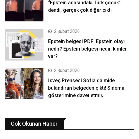
“Epstein adasındaki Türk çocuk”
dendi, gerçek çok diğer çıktı
2 Şubat 2026
Epstein belgesi PDF: Epstein olayı
nedir? Epstein belgesi nedir, kimler
var?
2 Şubat 2026
İsveç Prensesi Sofia da mide
bulandıran belgeden çıktı! Sinema
gösterimine davet etmiş
Çok Okunan Haber