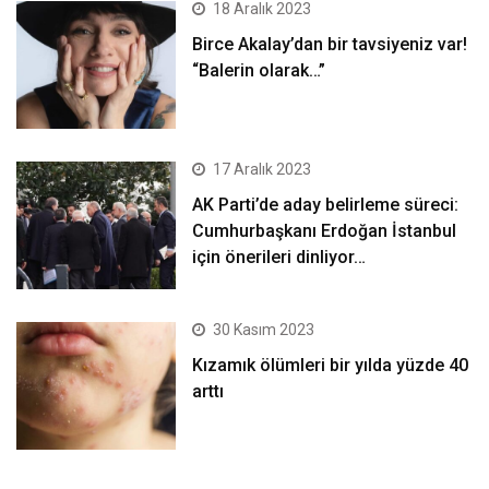
18 Aralık 2023
Birce Akalay’dan bir tavsiyeniz var!
“Balerin olarak…”
17 Aralık 2023
AK Parti’de aday belirleme süreci:
Cumhurbaşkanı Erdoğan İstanbul
için önerileri dinliyor…
30 Kasım 2023
Kızamık ölümleri bir yılda yüzde 40
arttı