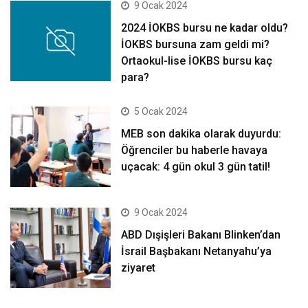
9 Ocak 2024
2024 İOKBS bursu ne kadar oldu?
İOKBS bursuna zam geldi mi?
Ortaokul-lise İOKBS bursu kaç
para?
5 Ocak 2024
MEB son dakika olarak duyurdu:
Öğrenciler bu haberle havaya
uçacak: 4 gün okul 3 gün tatil!
9 Ocak 2024
ABD Dışişleri Bakanı Blinken’dan
İsrail Başbakanı Netanyahu’ya
ziyaret