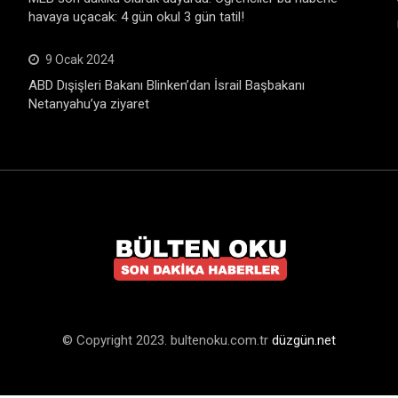
havaya uçacak: 4 gün okul 3 gün tatil!
9 Ocak 2024
ABD Dışişleri Bakanı Blinken’dan İsrail Başbakanı
Netanyahu’ya ziyaret
© Copyright 2023. bultenoku.com.tr
düzgün.net