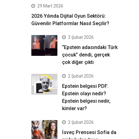
29 Mart 2026
2026 Yılında Dijital Oyun Sektörü:
Güvenilir Platformlar Nasıl Seçilir?
3 Şubat 2026
“Epstein adasındaki Türk
çocuk” dendi, gerçek
çok diğer çıktı
2 Şubat 2026
Epstein belgesi PDF:
Epstein olayı nedir?
Epstein belgesi nedir,
kimler var?
2 Şubat 2026
İsveç Prensesi Sofia da