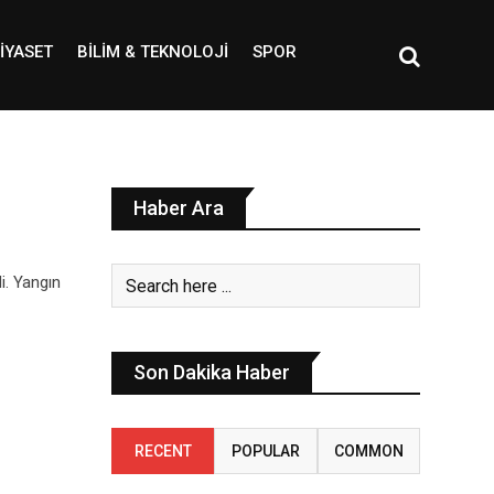
IYASET
BILIM & TEKNOLOJI
SPOR
Haber Ara
i. Yangın
Son Dakika Haber
RECENT
POPULAR
COMMON