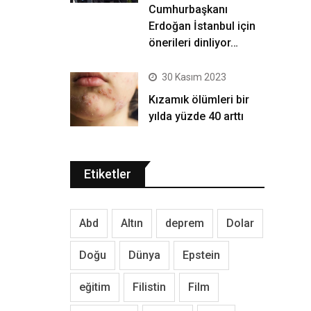
Cumhurbaşkanı
Erdoğan İstanbul için
önerileri dinliyor…
30 Kasım 2023
Kızamık ölümleri bir
yılda yüzde 40 arttı
Etiketler
Abd
Altın
deprem
Dolar
Doğu
Dünya
Epstein
eğitim
Filistin
Film