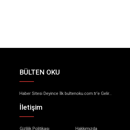
BÜLTEN OKU
Haber Sitesi Deyince İlk bultenoku.com.tr'e Gelir...
İletişim
Gizlilik Politikası
Hakkımızda