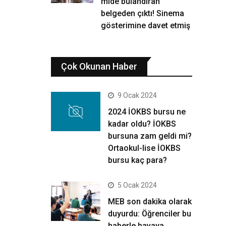
mide bulandıran
belgeden çıktı! Sinema
gösterimine davet etmiş
Çok Okunan Haber
9 Ocak 2024
2024 İOKBS bursu ne
kadar oldu? İOKBS
bursuna zam geldi mi?
Ortaokul-lise İOKBS
bursu kaç para?
5 Ocak 2024
MEB son dakika olarak
duyurdu: Öğrenciler bu
haberle havaya