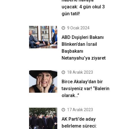
uçacak: 4 gün okul 3
gün tatil!
9 Ocak 2024
ABD Dışişleri Bakanı
Blinken’dan İsrail
Başbakanı
Netanyahu’ya ziyaret
18 Aralık 2023
Birce Akalay’dan bir
tavsiyeniz var! “Balerin
olarak…”
17 Aralık 2023
AK Parti’de aday
belirleme süreci: