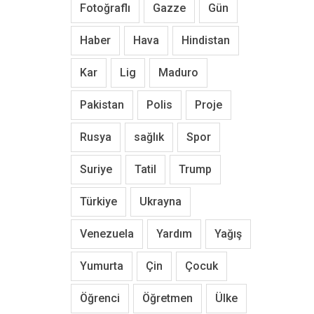
Fotoğraflı
Gazze
Gün
Haber
Hava
Hindistan
Kar
Lig
Maduro
Pakistan
Polis
Proje
Rusya
sağlık
Spor
Suriye
Tatil
Trump
Türkiye
Ukrayna
Venezuela
Yardım
Yağış
Yumurta
Çin
Çocuk
Öğrenci
Öğretmen
Ülke