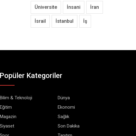
Üniversite
İnsani
İran
İsrail
İstanbul
İş
Popüler Kategoriler
Bilim & Teknoloji
Dünya
Eğitim
Ekonomi
Magazin
Sağlık
Siyaset
Son Dakika
Spor
Tanıtım