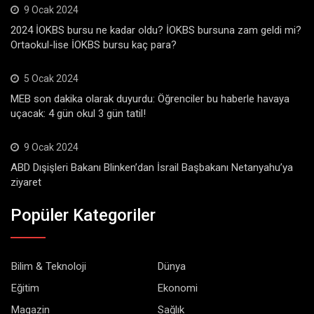
9 Ocak 2024
2024 İOKBS bursu ne kadar oldu? İOKBS bursuna zam geldi mi?
Ortaokul-lise İOKBS bursu kaç para?
5 Ocak 2024
MEB son dakika olarak duyurdu: Öğrenciler bu haberle havaya
uçacak: 4 gün okul 3 gün tatil!
9 Ocak 2024
ABD Dışişleri Bakanı Blinken’dan İsrail Başbakanı Netanyahu’ya
ziyaret
Popüler Kategoriler
Bilim & Teknoloji
Dünya
Eğitim
Ekonomi
Magazin
Sağlık