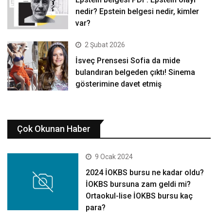
nedir? Epstein belgesi nedir, kimler
var?
2 Şubat 2026
İsveç Prensesi Sofia da mide
bulandıran belgeden çıktı! Sinema
gösterimine davet etmiş
Çok Okunan Haber
9 Ocak 2024
2024 İOKBS bursu ne kadar oldu?
İOKBS bursuna zam geldi mi?
Ortaokul-lise İOKBS bursu kaç
para?