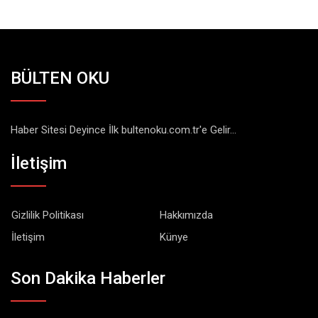
BÜLTEN OKU
Haber Sitesi Deyince İlk bultenoku.com.tr'e Gelir...
İletişim
Gizlilik Politikası
Hakkımızda
İletişim
Künye
Son Dakika Haberler