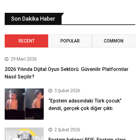
Son Dakika Haber
RECENT
POPULAR
COMMON
29 Mart 2026
2026 Yılında Dijital Oyun Sektörü: Güvenilir Platformlar
Nasıl Seçilir?
3 Şubat 2026
“Epstein adasındaki Türk çocuk”
dendi, gerçek çok diğer çıktı
2 Şubat 2026
Epstein belgesi PDF: Epstein olayı