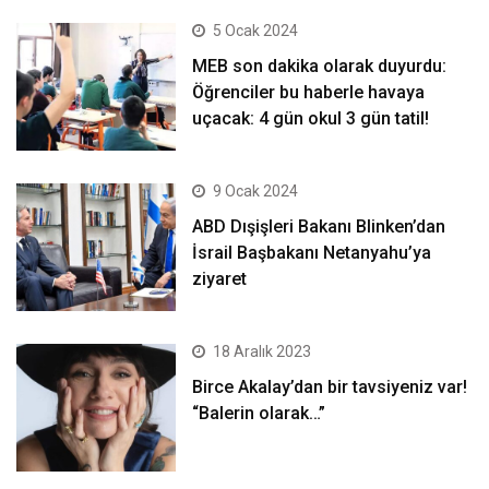
5 Ocak 2024
MEB son dakika olarak duyurdu:
Öğrenciler bu haberle havaya
uçacak: 4 gün okul 3 gün tatil!
9 Ocak 2024
ABD Dışişleri Bakanı Blinken’dan
İsrail Başbakanı Netanyahu’ya
ziyaret
18 Aralık 2023
Birce Akalay’dan bir tavsiyeniz var!
“Balerin olarak…”