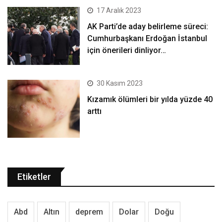
17 Aralık 2023
AK Parti’de aday belirleme süreci:
Cumhurbaşkanı Erdoğan İstanbul
için önerileri dinliyor…
30 Kasım 2023
Kızamık ölümleri bir yılda yüzde 40
arttı
Etiketler
Abd
Altın
deprem
Dolar
Doğu