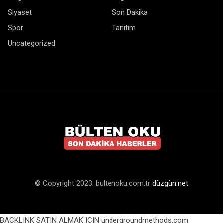
Siyaset
Son Dakika
Spor
Tanıtım
Uncategorized
© Copyright 2023. bultenoku.com.tr
düzgün.net
BACKLINK SATIN ALMAK ICIN undergroundmethods.com