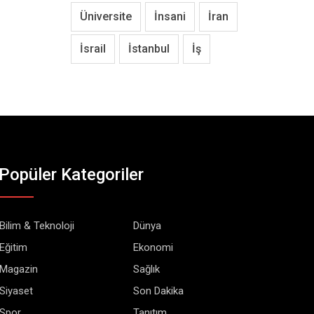
Üniversite
İnsani
İran
İsrail
İstanbul
İş
Popüler Kategoriler
Bilim & Teknoloji
Dünya
Eğitim
Ekonomi
Magazin
Sağlık
Siyaset
Son Dakika
Spor
Tanıtım