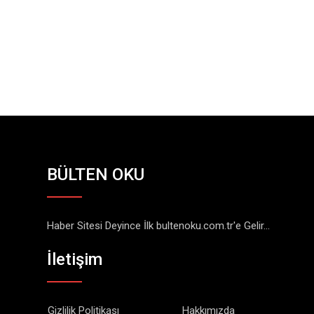
BÜLTEN OKU
Haber Sitesi Deyince İlk bultenoku.com.tr'e Gelir...
İletişim
Gizlilik Politikası
Hakkımızda