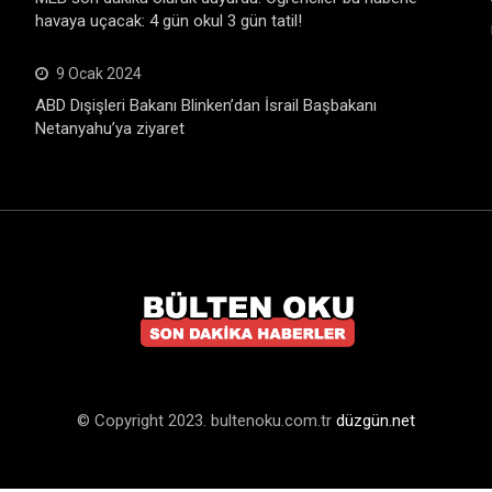
havaya uçacak: 4 gün okul 3 gün tatil!
9 Ocak 2024
ABD Dışişleri Bakanı Blinken’dan İsrail Başbakanı
Netanyahu’ya ziyaret
© Copyright 2023. bultenoku.com.tr
düzgün.net