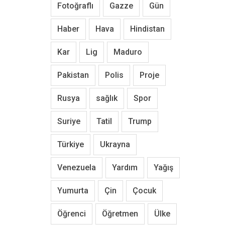
Fotoğraflı
Gazze
Gün
Haber
Hava
Hindistan
Kar
Lig
Maduro
Pakistan
Polis
Proje
Rusya
sağlık
Spor
Suriye
Tatil
Trump
Türkiye
Ukrayna
Venezuela
Yardım
Yağış
Yumurta
Çin
Çocuk
Öğrenci
Öğretmen
Ülke