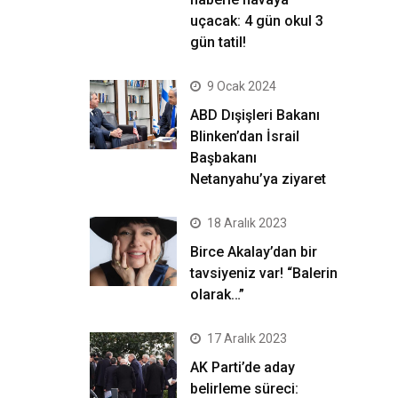
uçacak: 4 gün okul 3
gün tatil!
9 Ocak 2024
ABD Dışişleri Bakanı
Blinken’dan İsrail
Başbakanı
Netanyahu’ya ziyaret
18 Aralık 2023
Birce Akalay’dan bir
tavsiyeniz var! “Balerin
olarak…”
17 Aralık 2023
AK Parti’de aday
belirleme süreci: