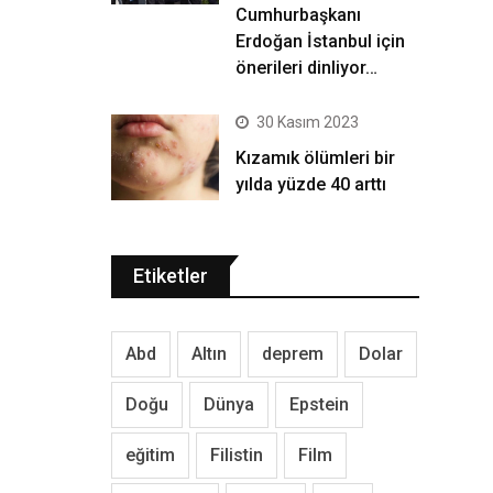
Cumhurbaşkanı
Erdoğan İstanbul için
önerileri dinliyor…
30 Kasım 2023
Kızamık ölümleri bir
yılda yüzde 40 arttı
Etiketler
Abd
Altın
deprem
Dolar
Doğu
Dünya
Epstein
eğitim
Filistin
Film