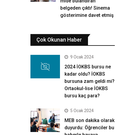
mide bulandıran
belgeden çıktı! Sinema
gösterimine davet etmiş
Çok Okunan Haber
9 Ocak 2024
2024 İOKBS bursu ne
kadar oldu? İOKBS
bursuna zam geldi mi?
Ortaokul-lise İOKBS
bursu kaç para?
5 Ocak 2024
MEB son dakika olarak
duyurdu: Öğrenciler bu
haberle havaya