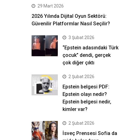
29 Mart 2026
2026 Yılında Dijital Oyun Sektörü:
Güvenilir Platformlar Nasıl Seçilir?
3 Şubat 2026
“Epstein adasındaki Türk
çocuk” dendi, gerçek
çok diğer çıktı
2 Şubat 2026
Epstein belgesi PDF:
Epstein olayı nedir?
Epstein belgesi nedir,
kimler var?
2 Şubat 2026
İsveç Prensesi Sofia da