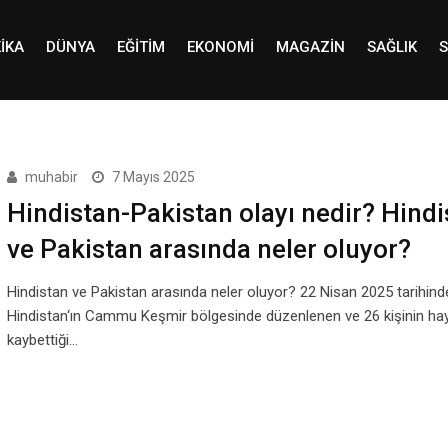
IKA
DÜNYA
EĞITIM
EKONOMI
MAGAZIN
SAĞLIK
S
muhabir
7 Mayıs 2025
Hindistan-Pakistan olayı nedir? Hindi
ve Pakistan arasında neler oluyor?
Hindistan ve Pakistan arasında neler oluyor? 22 Nisan 2025 tarihind
Hindistan‘ın Cammu Keşmir bölgesinde düzenlenen ve 26 kişinin hay
kaybettiği…