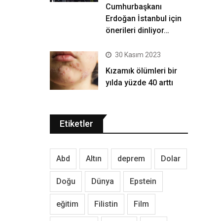
Cumhurbaşkanı
Erdoğan İstanbul için
önerileri dinliyor…
30 Kasım 2023
Kızamık ölümleri bir
yılda yüzde 40 arttı
Etiketler
Abd
Altın
deprem
Dolar
Doğu
Dünya
Epstein
eğitim
Filistin
Film