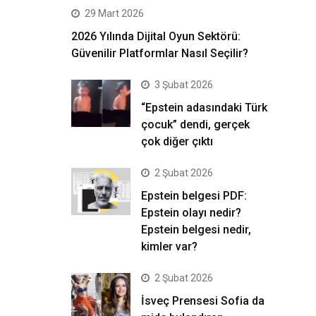
29 Mart 2026
2026 Yılında Dijital Oyun Sektörü:
Güvenilir Platformlar Nasıl Seçilir?
3 Şubat 2026
“Epstein adasındaki Türk
çocuk” dendi, gerçek
çok diğer çıktı
2 Şubat 2026
Epstein belgesi PDF:
Epstein olayı nedir?
Epstein belgesi nedir,
kimler var?
2 Şubat 2026
İsveç Prensesi Sofia da