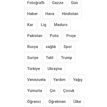
Fotoğraflı
Gazze
Gün
Haber
Hava
Hindistan
Kar
Lig
Maduro
Pakistan
Polis
Proje
Rusya
sağlık
Spor
Suriye
Tatil
Trump
Türkiye
Ukrayna
Venezuela
Yardım
Yağış
Yumurta
Çin
Çocuk
Öğrenci
Öğretmen
Ülke