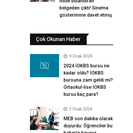
mide bulandıran
belgeden çıktı! Sinema
gösterimine davet etmiş
Çok Okunan Haber
9 Ocak 2024
2024 İOKBS bursu ne
kadar oldu? İOKBS
bursuna zam geldi mi?
Ortaokul-lise İOKBS
bursu kaç para?
5 Ocak 2024
MEB son dakika olarak
duyurdu: Öğrenciler bu
haberle havaya