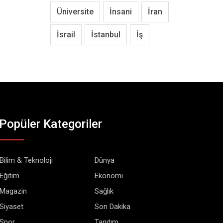
Üniversite
İnsani
İran
İsrail
İstanbul
İş
Popüler Kategoriler
Bilim & Teknoloji
Dünya
Eğitim
Ekonomi
Magazin
Sağlık
Siyaset
Son Dakika
Spor
Tanıtım