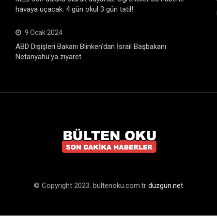
havaya uçacak: 4 gün okul 3 gün tatil!
9 Ocak 2024
ABD Dışişleri Bakanı Blinken’dan İsrail Başbakanı
Netanyahu’ya ziyaret
© Copyright 2023. bultenoku.com.tr
düzgün.net