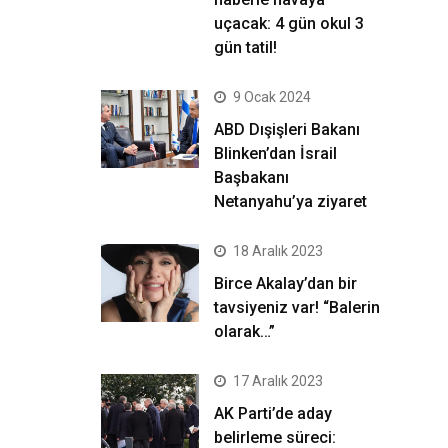
uçacak: 4 gün okul 3
gün tatil!
9 Ocak 2024
ABD Dışişleri Bakanı
Blinken’dan İsrail
Başbakanı
Netanyahu’ya ziyaret
18 Aralık 2023
Birce Akalay’dan bir
tavsiyeniz var! “Balerin
olarak…”
17 Aralık 2023
AK Parti’de aday
belirleme süreci: