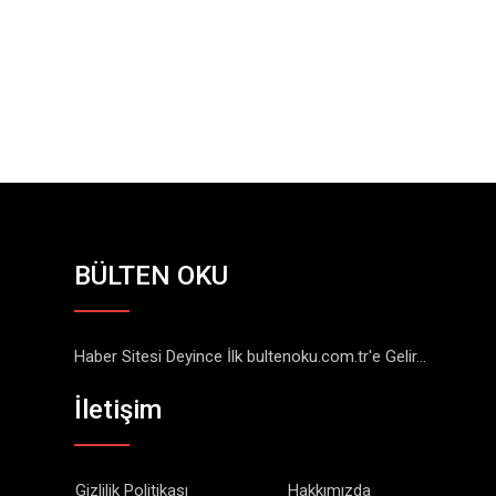
BÜLTEN OKU
Haber Sitesi Deyince İlk bultenoku.com.tr'e Gelir...
İletişim
Gizlilik Politikası
Hakkımızda