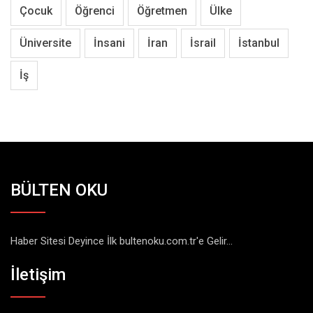
Çocuk
Öğrenci
Öğretmen
Ülke
Üniversite
İnsani
İran
İsrail
İstanbul
İş
BÜLTEN OKU
Haber Sitesi Deyince İlk bultenoku.com.tr'e Gelir...
İletişim