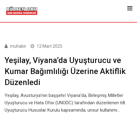
Skip
to
content
muhabir
12 Mart 2025
Yeşilay, Viyana’da Uyuşturucu ve
Kumar Bağımlılığı Üzerine Aktiflik
Düzenledi
Yeşilay, Avusturya’nın başşehri Viyana‘da, Birleşmiş Milletler
Uyuşturucu ve Hata Ofisi (UNODC) tarafından düzenlenen 68.
Uyuşturucu Hususlar Kurulu kapsamında, unsur kullanımı…