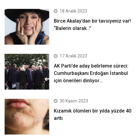
18 Aralık 2023
Birce Akalay’dan bir tavsiyeniz var!
“Balerin olarak…”
17 Aralık 2023
AK Parti’de aday belirleme süreci:
Cumhurbaşkanı Erdoğan İstanbul
için önerileri dinliyor…
30 Kasım 2023
Kızamık ölümleri bir yılda yüzde 40
arttı