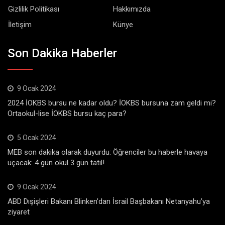
Gizlilik Politikası
Hakkımızda
İletişim
Künye
Son Dakika Haberler
9 Ocak 2024
2024 İOKBS bursu ne kadar oldu? İOKBS bursuna zam geldi mi?
Ortaokul-lise İOKBS bursu kaç para?
5 Ocak 2024
MEB son dakika olarak duyurdu: Öğrenciler bu haberle havaya
uçacak: 4 gün okul 3 gün tatil!
9 Ocak 2024
ABD Dışişleri Bakanı Blinken’dan İsrail Başbakanı Netanyahu’ya
ziyaret