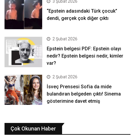
3 Şubat 2026
“Epstein adasındaki Türk çocuk”
dendi, gerçek çok diğer çıktı
2 Şubat 2026
Epstein belgesi PDF: Epstein olayı
nedir? Epstein belgesi nedir, kimler
var?
2 Şubat 2026
İsveç Prensesi Sofia da mide
bulandıran belgeden çıktı! Sinema
gösterimine davet etmiş
Çok Okunan Haber