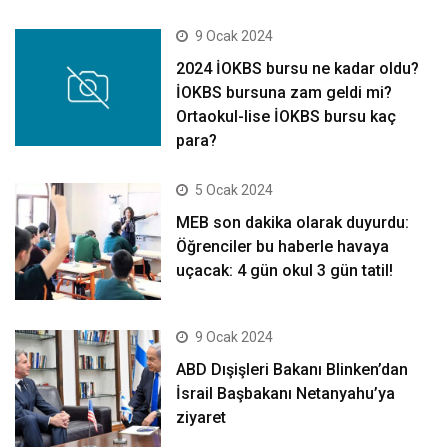
9 Ocak 2024
2024 İOKBS bursu ne kadar oldu?
İOKBS bursuna zam geldi mi?
Ortaokul-lise İOKBS bursu kaç
para?
5 Ocak 2024
MEB son dakika olarak duyurdu:
Öğrenciler bu haberle havaya
uçacak: 4 gün okul 3 gün tatil!
9 Ocak 2024
ABD Dışişleri Bakanı Blinken’dan
İsrail Başbakanı Netanyahu’ya
ziyaret