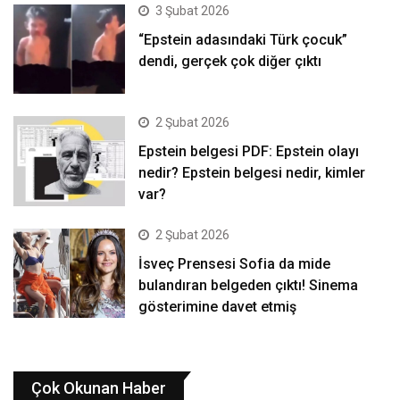
3 Şubat 2026
“Epstein adasındaki Türk çocuk”
dendi, gerçek çok diğer çıktı
2 Şubat 2026
Epstein belgesi PDF: Epstein olayı
nedir? Epstein belgesi nedir, kimler
var?
2 Şubat 2026
İsveç Prensesi Sofia da mide
bulandıran belgeden çıktı! Sinema
gösterimine davet etmiş
Çok Okunan Haber