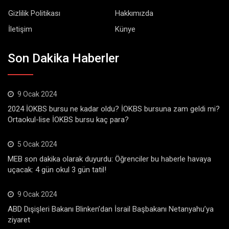
Gizlilik Politikası
Hakkımızda
İletişim
Künye
Son Dakika Haberler
9 Ocak 2024
2024 İOKBS bursu ne kadar oldu? İOKBS bursuna zam geldi mi?
Ortaokul-lise İOKBS bursu kaç para?
5 Ocak 2024
MEB son dakika olarak duyurdu: Öğrenciler bu haberle havaya
uçacak: 4 gün okul 3 gün tatil!
9 Ocak 2024
ABD Dışişleri Bakanı Blinken’dan İsrail Başbakanı Netanyahu’ya
ziyaret