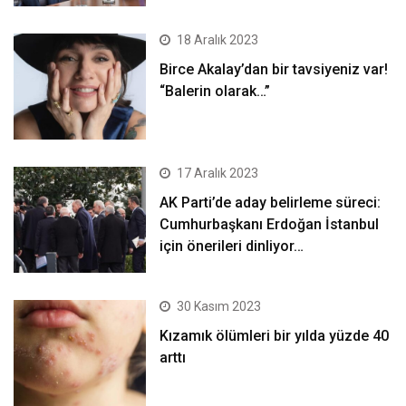
18 Aralık 2023
Birce Akalay’dan bir tavsiyeniz var!
“Balerin olarak…”
17 Aralık 2023
AK Parti’de aday belirleme süreci:
Cumhurbaşkanı Erdoğan İstanbul
için önerileri dinliyor…
30 Kasım 2023
Kızamık ölümleri bir yılda yüzde 40
arttı