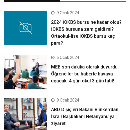
9 Ocak 2024
2024 İOKBS bursu ne kadar oldu?
İOKBS bursuna zam geldi mi?
Ortaokul-lise İOKBS bursu kaç
para?
5 Ocak 2024
MEB son dakika olarak duyurdu:
Öğrenciler bu haberle havaya
uçacak: 4 gün okul 3 gün tatil!
9 Ocak 2024
ABD Dışişleri Bakanı Blinken’dan
İsrail Başbakanı Netanyahu’ya
ziyaret