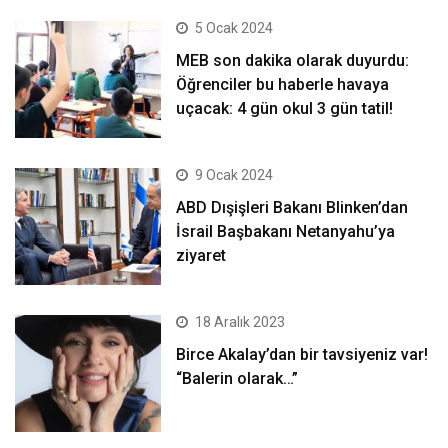
5 Ocak 2024
MEB son dakika olarak duyurdu:
Öğrenciler bu haberle havaya
uçacak: 4 gün okul 3 gün tatil!
9 Ocak 2024
ABD Dışişleri Bakanı Blinken’dan
İsrail Başbakanı Netanyahu’ya
ziyaret
18 Aralık 2023
Birce Akalay’dan bir tavsiyeniz var!
“Balerin olarak…”