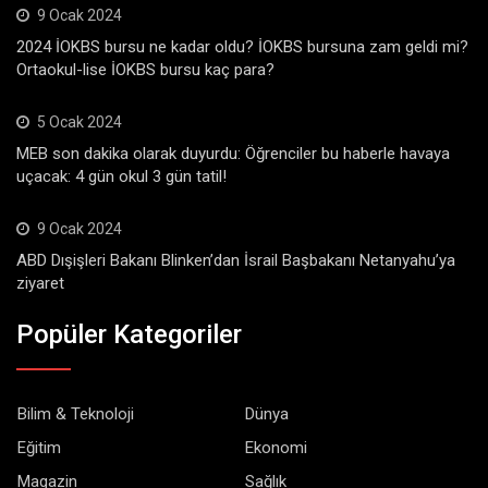
9 Ocak 2024
2024 İOKBS bursu ne kadar oldu? İOKBS bursuna zam geldi mi?
Ortaokul-lise İOKBS bursu kaç para?
5 Ocak 2024
MEB son dakika olarak duyurdu: Öğrenciler bu haberle havaya
uçacak: 4 gün okul 3 gün tatil!
9 Ocak 2024
ABD Dışişleri Bakanı Blinken’dan İsrail Başbakanı Netanyahu’ya
ziyaret
Popüler Kategoriler
Bilim & Teknoloji
Dünya
Eğitim
Ekonomi
Magazin
Sağlık