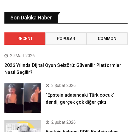
Son Dakika Haber
RECENT
POPULAR
COMMON
29 Mart 2026
2026 Yılında Dijital Oyun Sektörü: Güvenilir Platformlar
Nasıl Seçilir?
3 Şubat 2026
“Epstein adasındaki Türk çocuk”
dendi, gerçek çok diğer çıktı
2 Şubat 2026
Epstein belgesi PDF: Epstein olayı