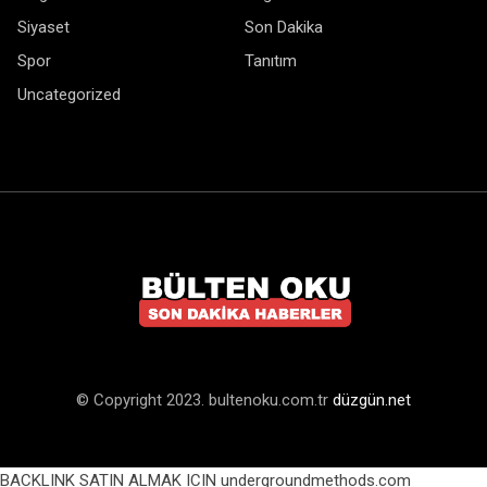
Siyaset
Son Dakika
Spor
Tanıtım
Uncategorized
© Copyright 2023. bultenoku.com.tr
düzgün.net
BACKLINK SATIN ALMAK ICIN undergroundmethods.com