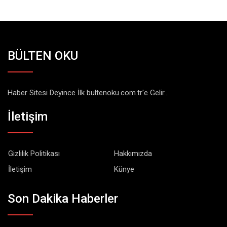
BÜLTEN OKU
Haber Sitesi Deyince İlk bultenoku.com.tr'e Gelir...
İletişim
Gizlilik Politikası
Hakkımızda
İletişim
Künye
Son Dakika Haberler