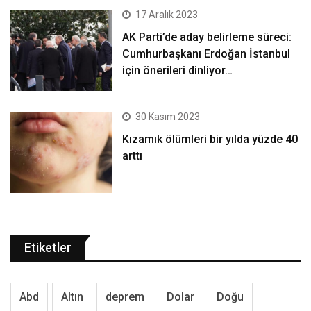
17 Aralık 2023
AK Parti’de aday belirleme süreci:
Cumhurbaşkanı Erdoğan İstanbul
için önerileri dinliyor…
30 Kasım 2023
Kızamık ölümleri bir yılda yüzde 40
arttı
Etiketler
Abd
Altın
deprem
Dolar
Doğu