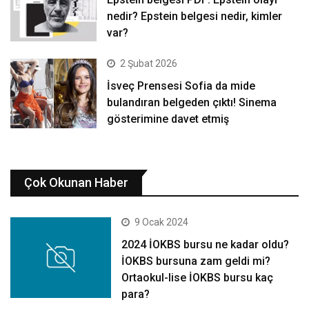
nedir? Epstein belgesi nedir, kimler
var?
2 Şubat 2026
İsveç Prensesi Sofia da mide
bulandıran belgeden çıktı! Sinema
gösterimine davet etmiş
Çok Okunan Haber
9 Ocak 2024
2024 İOKBS bursu ne kadar oldu?
İOKBS bursuna zam geldi mi?
Ortaokul-lise İOKBS bursu kaç
para?