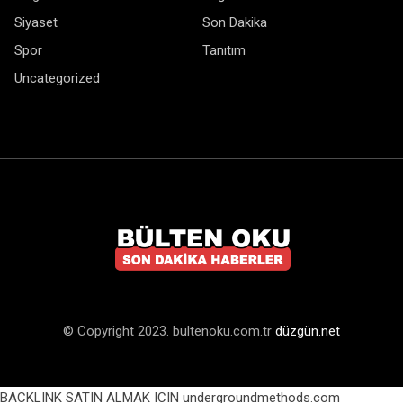
Siyaset
Son Dakika
Spor
Tanıtım
Uncategorized
© Copyright 2023. bultenoku.com.tr
düzgün.net
BACKLINK SATIN ALMAK ICIN undergroundmethods.com