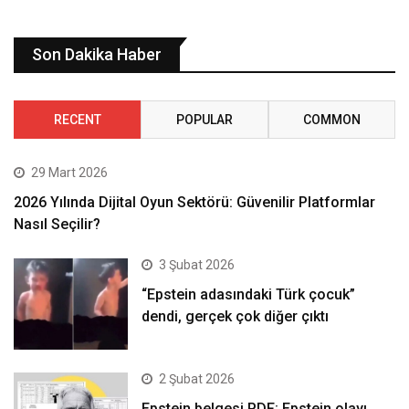
Son Dakika Haber
RECENT
POPULAR
COMMON
29 Mart 2026
2026 Yılında Dijital Oyun Sektörü: Güvenilir Platformlar
Nasıl Seçilir?
3 Şubat 2026
“Epstein adasındaki Türk çocuk”
dendi, gerçek çok diğer çıktı
2 Şubat 2026
Epstein belgesi PDF: Epstein olayı