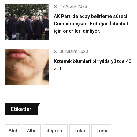
17 Aralık 2023
AK Parti’de aday belirleme süreci:
Cumhurbaşkanı Erdoğan İstanbul
için önerileri dinliyor…
30 Kasım 2023
Kızamık ölümleri bir yılda yüzde 40
arttı
Etiketler
Abd
Altın
deprem
Dolar
Doğu