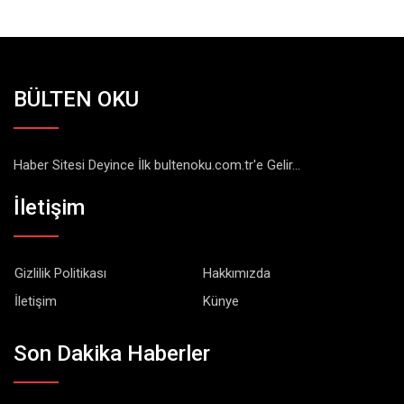
BÜLTEN OKU
Haber Sitesi Deyince İlk bultenoku.com.tr'e Gelir...
İletişim
Gizlilik Politikası
Hakkımızda
İletişim
Künye
Son Dakika Haberler