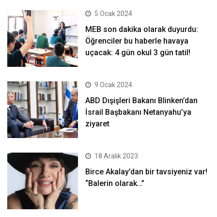
5 Ocak 2024
MEB son dakika olarak duyurdu:
Öğrenciler bu haberle havaya
uçacak: 4 gün okul 3 gün tatil!
9 Ocak 2024
ABD Dışişleri Bakanı Blinken’dan
İsrail Başbakanı Netanyahu’ya
ziyaret
18 Aralık 2023
Birce Akalay’dan bir tavsiyeniz var!
“Balerin olarak…”