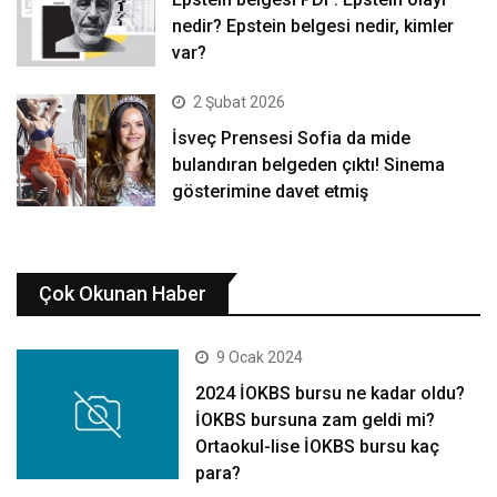
nedir? Epstein belgesi nedir, kimler
var?
2 Şubat 2026
İsveç Prensesi Sofia da mide
bulandıran belgeden çıktı! Sinema
gösterimine davet etmiş
Çok Okunan Haber
9 Ocak 2024
2024 İOKBS bursu ne kadar oldu?
İOKBS bursuna zam geldi mi?
Ortaokul-lise İOKBS bursu kaç
para?