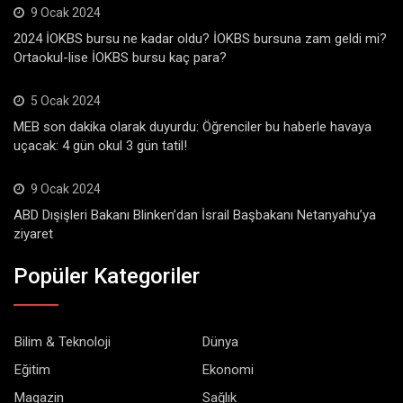
9 Ocak 2024
2024 İOKBS bursu ne kadar oldu? İOKBS bursuna zam geldi mi?
Ortaokul-lise İOKBS bursu kaç para?
5 Ocak 2024
MEB son dakika olarak duyurdu: Öğrenciler bu haberle havaya
uçacak: 4 gün okul 3 gün tatil!
9 Ocak 2024
ABD Dışişleri Bakanı Blinken’dan İsrail Başbakanı Netanyahu’ya
ziyaret
Popüler Kategoriler
Bilim & Teknoloji
Dünya
Eğitim
Ekonomi
Magazin
Sağlık