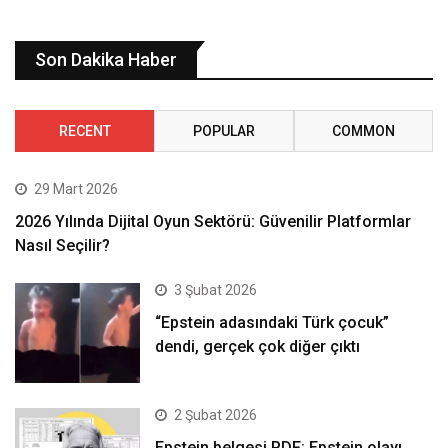
Son Dakika Haber
RECENT
POPULAR
COMMON
29 Mart 2026
2026 Yılında Dijital Oyun Sektörü: Güvenilir Platformlar
Nasıl Seçilir?
3 Şubat 2026
“Epstein adasındaki Türk çocuk”
dendi, gerçek çok diğer çıktı
2 Şubat 2026
Epstein belgesi PDF: Epstein olayı