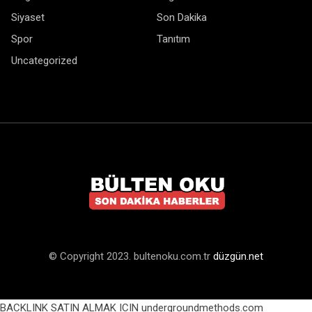
Siyaset
Son Dakika
Spor
Tanıtım
Uncategorized
© Copyright 2023. bultenoku.com.tr
düzgün.net
BACKLINK SATIN ALMAK ICIN undergroundmethods.com