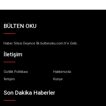
BÜLTEN OKU
Haber Sitesi Deyince İlk bultenoku.com.tr'e Gelir...
İletişim
Gizlilik Politikası
Hakkımızda
İletişim
Künye
Son Dakika Haberler