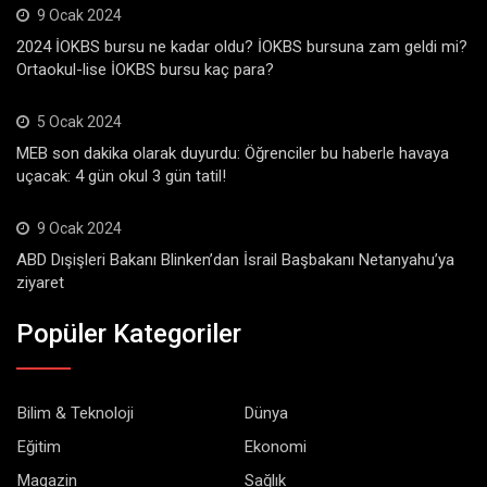
9 Ocak 2024
2024 İOKBS bursu ne kadar oldu? İOKBS bursuna zam geldi mi?
Ortaokul-lise İOKBS bursu kaç para?
5 Ocak 2024
MEB son dakika olarak duyurdu: Öğrenciler bu haberle havaya
uçacak: 4 gün okul 3 gün tatil!
9 Ocak 2024
ABD Dışişleri Bakanı Blinken’dan İsrail Başbakanı Netanyahu’ya
ziyaret
Popüler Kategoriler
Bilim & Teknoloji
Dünya
Eğitim
Ekonomi
Magazin
Sağlık