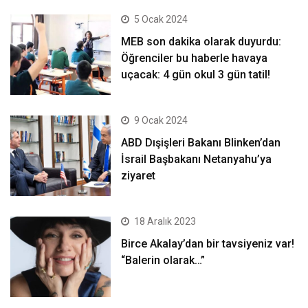
5 Ocak 2024
MEB son dakika olarak duyurdu:
Öğrenciler bu haberle havaya
uçacak: 4 gün okul 3 gün tatil!
9 Ocak 2024
ABD Dışişleri Bakanı Blinken’dan
İsrail Başbakanı Netanyahu’ya
ziyaret
18 Aralık 2023
Birce Akalay’dan bir tavsiyeniz var!
“Balerin olarak…”