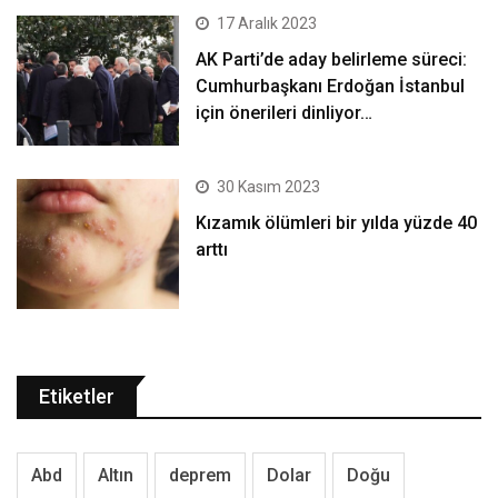
17 Aralık 2023
AK Parti’de aday belirleme süreci:
Cumhurbaşkanı Erdoğan İstanbul
için önerileri dinliyor…
30 Kasım 2023
Kızamık ölümleri bir yılda yüzde 40
arttı
Etiketler
Abd
Altın
deprem
Dolar
Doğu