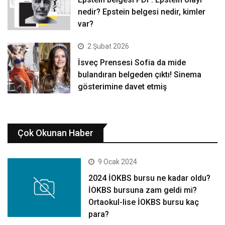
nedir? Epstein belgesi nedir, kimler
var?
2 Şubat 2026
İsveç Prensesi Sofia da mide
bulandıran belgeden çıktı! Sinema
gösterimine davet etmiş
Çok Okunan Haber
9 Ocak 2024
2024 İOKBS bursu ne kadar oldu?
İOKBS bursuna zam geldi mi?
Ortaokul-lise İOKBS bursu kaç
para?