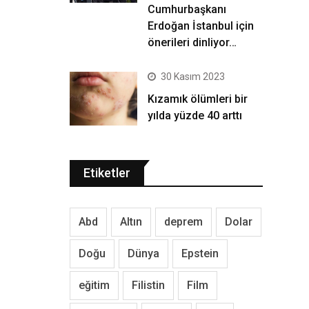
Cumhurbaşkanı
Erdoğan İstanbul için
önerileri dinliyor…
30 Kasım 2023
Kızamık ölümleri bir
yılda yüzde 40 arttı
Etiketler
Abd
Altın
deprem
Dolar
Doğu
Dünya
Epstein
eğitim
Filistin
Film