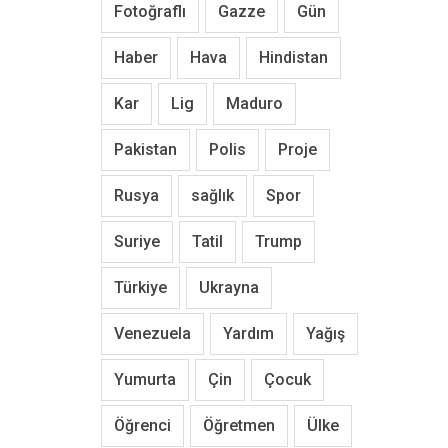
Fotoğraflı
Gazze
Gün
Haber
Hava
Hindistan
Kar
Lig
Maduro
Pakistan
Polis
Proje
Rusya
sağlık
Spor
Suriye
Tatil
Trump
Türkiye
Ukrayna
Venezuela
Yardım
Yağış
Yumurta
Çin
Çocuk
Öğrenci
Öğretmen
Ülke