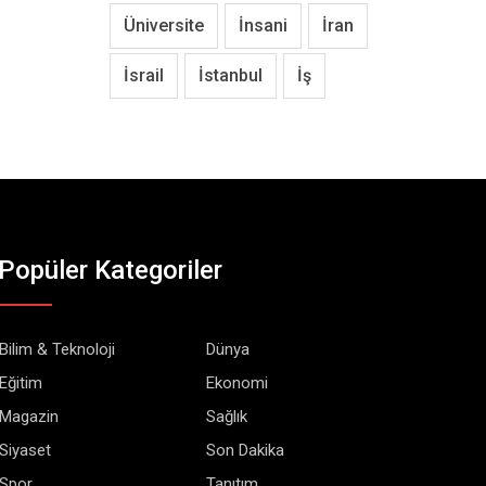
Üniversite
İnsani
İran
İsrail
İstanbul
İş
Popüler Kategoriler
Bilim & Teknoloji
Dünya
Eğitim
Ekonomi
Magazin
Sağlık
Siyaset
Son Dakika
Spor
Tanıtım