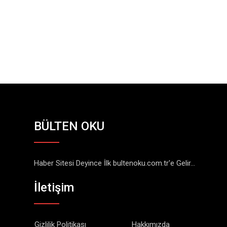
BÜLTEN OKU
Haber Sitesi Deyince İlk bultenoku.com.tr'e Gelir...
İletişim
Gizlilik Politikası
Hakkımızda