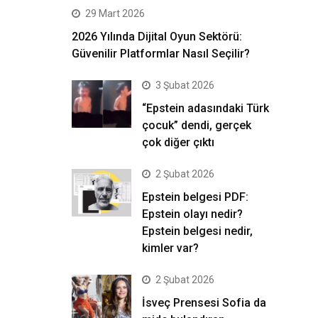
29 Mart 2026
2026 Yılında Dijital Oyun Sektörü:
Güvenilir Platformlar Nasıl Seçilir?
3 Şubat 2026
“Epstein adasındaki Türk
çocuk” dendi, gerçek
çok diğer çıktı
2 Şubat 2026
Epstein belgesi PDF:
Epstein olayı nedir?
Epstein belgesi nedir,
kimler var?
2 Şubat 2026
İsveç Prensesi Sofia da