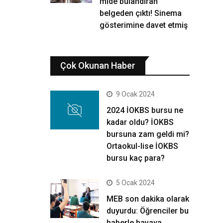
mide bulandıran
belgeden çıktı! Sinema
gösterimine davet etmiş
Çok Okunan Haber
9 Ocak 2024
2024 İOKBS bursu ne
kadar oldu? İOKBS
bursuna zam geldi mi?
Ortaokul-lise İOKBS
bursu kaç para?
5 Ocak 2024
MEB son dakika olarak
duyurdu: Öğrenciler bu
haberle havaya