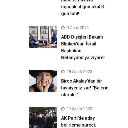
uçacak: 4 gün okul 3
gün tatil!
9 Ocak 2024
ABD Dışişleri Bakanı
Blinken’dan İsrail
Başbakanı
Netanyahu’ya ziyaret
18 Aralık 2023
Birce Akalay’dan bir
tavsiyeniz var! “Balerin
olarak…”
17 Aralık 2023
AK Parti’de aday
belirleme süreci: