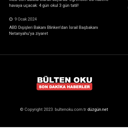
havaya uçacak: 4 gün okul 3 gün tatil!
9 Ocak 2024
ABD Dışişleri Bakanı Blinken’dan İsrail Başbakanı
Netanyahu’ya ziyaret
© Copyright 2023. bultenoku.com.tr
düzgün.net