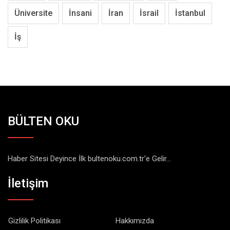
Üniversite
İnsani
İran
İsrail
İstanbul
İş
BÜLTEN OKU
Haber Sitesi Deyince İlk bultenoku.com.tr'e Gelir...
İletişim
Gizlilik Politikası
Hakkımızda