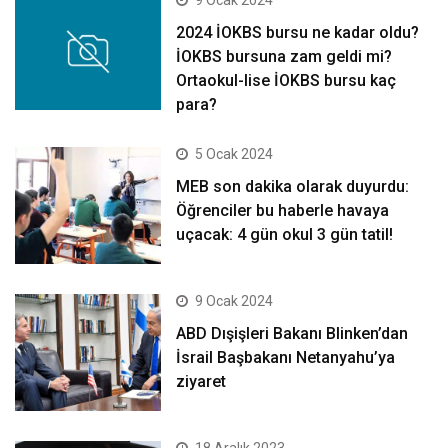
9 Ocak 2024
2024 İOKBS bursu ne kadar oldu?
İOKBS bursuna zam geldi mi?
Ortaokul-lise İOKBS bursu kaç
para?
5 Ocak 2024
MEB son dakika olarak duyurdu:
Öğrenciler bu haberle havaya
uçacak: 4 gün okul 3 gün tatil!
9 Ocak 2024
ABD Dışişleri Bakanı Blinken’dan
İsrail Başbakanı Netanyahu’ya
ziyaret