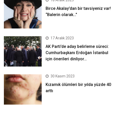
18 Aralık 2023
Birce Akalay’dan bir tavsiyeniz var!
“Balerin olarak…”
17 Aralık 2023
AK Parti’de aday belirleme süreci:
Cumhurbaşkanı Erdoğan İstanbul
için önerileri dinliyor…
30 Kasım 2023
Kızamık ölümleri bir yılda yüzde 40
arttı