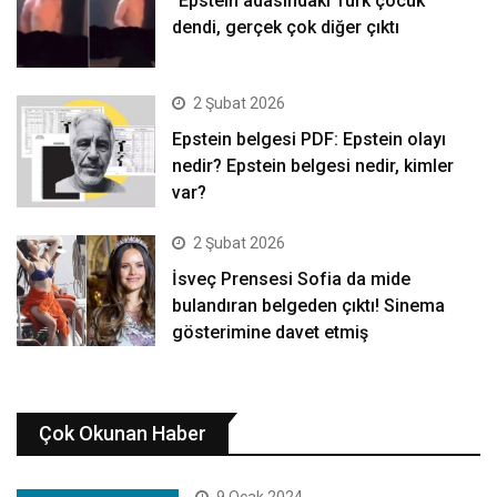
“Epstein adasındaki Türk çocuk”
dendi, gerçek çok diğer çıktı
2 Şubat 2026
Epstein belgesi PDF: Epstein olayı
nedir? Epstein belgesi nedir, kimler
var?
2 Şubat 2026
İsveç Prensesi Sofia da mide
bulandıran belgeden çıktı! Sinema
gösterimine davet etmiş
Çok Okunan Haber