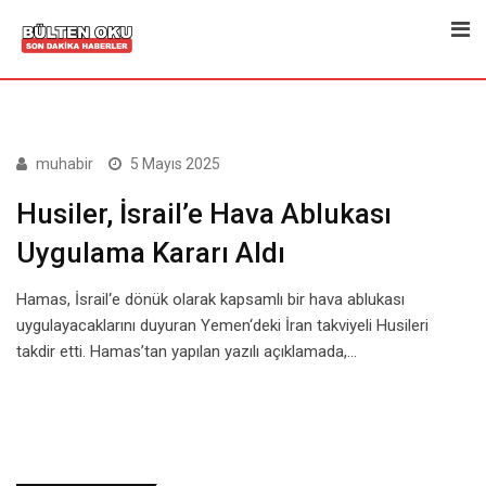
Skip
to
content
muhabir
5 Mayıs 2025
Husiler, İsrail’e Hava Ablukası
Uygulama Kararı Aldı
Hamas, İsrail‘e dönük olarak kapsamlı bir hava ablukası
uygulayacaklarını duyuran Yemen‘deki İran takviyeli Husileri
takdir etti. Hamas’tan yapılan yazılı açıklamada,…