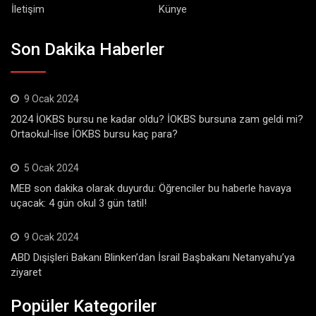
İletişim
Künye
Son Dakika Haberler
9 Ocak 2024
2024 İOKBS bursu ne kadar oldu? İOKBS bursuna zam geldi mi?
Ortaokul-lise İOKBS bursu kaç para?
5 Ocak 2024
MEB son dakika olarak duyurdu: Öğrenciler bu haberle havaya
uçacak: 4 gün okul 3 gün tatil!
9 Ocak 2024
ABD Dışişleri Bakanı Blinken’dan İsrail Başbakanı Netanyahu’ya
ziyaret
Popüler Kategoriler