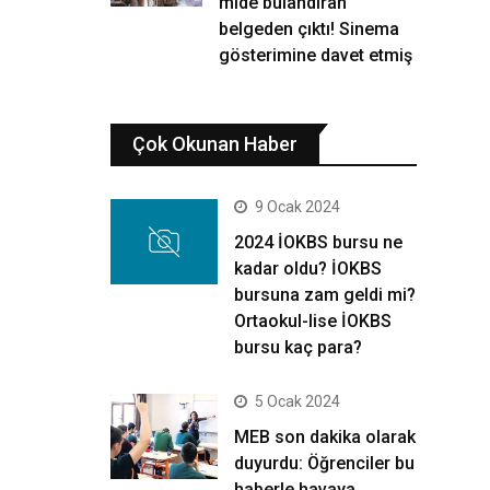
mide bulandıran
belgeden çıktı! Sinema
gösterimine davet etmiş
Çok Okunan Haber
9 Ocak 2024
2024 İOKBS bursu ne
kadar oldu? İOKBS
bursuna zam geldi mi?
Ortaokul-lise İOKBS
bursu kaç para?
5 Ocak 2024
MEB son dakika olarak
duyurdu: Öğrenciler bu
haberle havaya