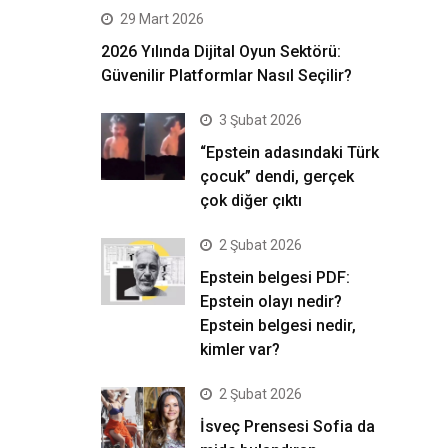
29 Mart 2026
2026 Yılında Dijital Oyun Sektörü:
Güvenilir Platformlar Nasıl Seçilir?
3 Şubat 2026
“Epstein adasındaki Türk
çocuk” dendi, gerçek
çok diğer çıktı
2 Şubat 2026
Epstein belgesi PDF:
Epstein olayı nedir?
Epstein belgesi nedir,
kimler var?
2 Şubat 2026
İsveç Prensesi Sofia da