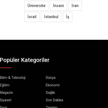
Üniversite
İnsani
İran
İsrail
İstanbul
İş
Popüler Kategoriler
Bilim & Teknoloji
Dünya
Eğitim
Ekonomi
Magazin
Sağlık
Siyaset
Son Dakika
Spor
Tanıtım