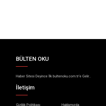
BÜLTEN OKU
Haber Sitesi Deyince İlk bultenoku.com.tr'e Gelir...
İletişim
Gizlilik Politikası
Hakkımızda