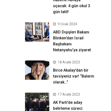
uçacak: 4 gün okul 3
gün tatil!
9 Ocak 2024
ABD Dışişleri Bakanı
Blinken’dan İsrail
Başbakanı
Netanyahu’ya ziyaret
18 Aralık 2023
Birce Akalay’dan bir
tavsiyeniz var! “Balerin
olarak…”
17 Aralık 2023
AK Parti’de aday
belirleme süreci: