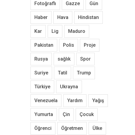
Fotoğraflı
Gazze
Gün
Haber
Hava
Hindistan
Kar
Lig
Maduro
Pakistan
Polis
Proje
Rusya
sağlık
Spor
Suriye
Tatil
Trump
Türkiye
Ukrayna
Venezuela
Yardım
Yağış
Yumurta
Çin
Çocuk
Öğrenci
Öğretmen
Ülke