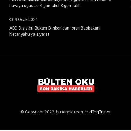
havaya uçacak: 4 gün okul 3 gün tatil!
9 Ocak 2024
ABD Dışişleri Bakanı Blinken’dan İsrail Başbakanı
Netanyahu’ya ziyaret
© Copyright 2023. bultenoku.com.tr
düzgün.net