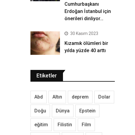
Cumhurbaşkanı
Erdoğan İstanbul için
önerileri dinliyor…
30 Kasım 2023
Kızamık ölümleri bir
yılda yüzde 40 arttı
Etiketler
Abd
Altın
deprem
Dolar
Doğu
Dünya
Epstein
eğitim
Filistin
Film