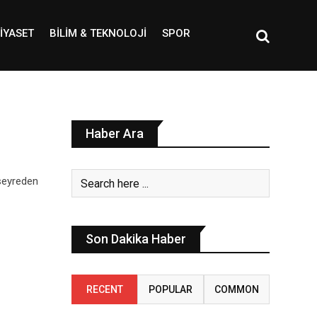
IYASET
BILIM & TEKNOLOJI
SPOR
Haber Ara
 seyreden
Son Dakika Haber
RECENT
POPULAR
COMMON