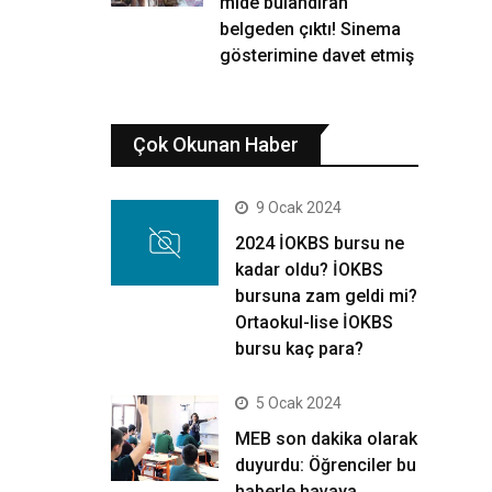
mide bulandıran
belgeden çıktı! Sinema
gösterimine davet etmiş
Çok Okunan Haber
9 Ocak 2024
2024 İOKBS bursu ne
kadar oldu? İOKBS
bursuna zam geldi mi?
Ortaokul-lise İOKBS
bursu kaç para?
5 Ocak 2024
MEB son dakika olarak
duyurdu: Öğrenciler bu
haberle havaya