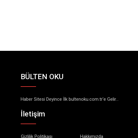
BÜLTEN OKU
Haber Sitesi Deyince İlk bultenoku.com.tr'e Gelir...
İletişim
Gizlilik Politikası
Hakkımızda