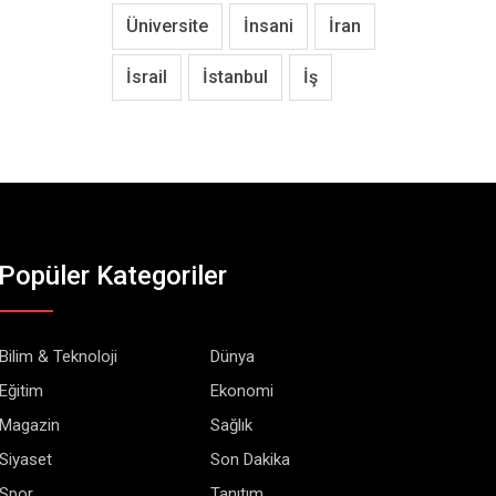
Üniversite
İnsani
İran
İsrail
İstanbul
İş
Popüler Kategoriler
Bilim & Teknoloji
Dünya
Eğitim
Ekonomi
Magazin
Sağlık
Siyaset
Son Dakika
Spor
Tanıtım