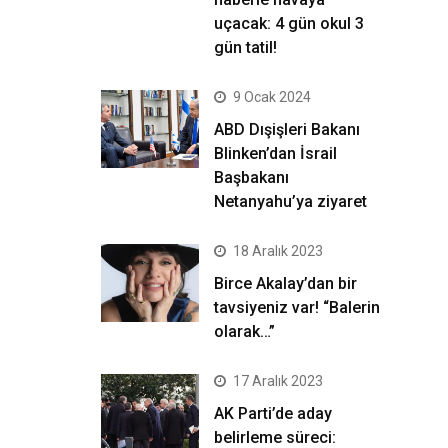
uçacak: 4 gün okul 3
gün tatil!
9 Ocak 2024
ABD Dışişleri Bakanı
Blinken’dan İsrail
Başbakanı
Netanyahu’ya ziyaret
18 Aralık 2023
Birce Akalay’dan bir
tavsiyeniz var! “Balerin
olarak…”
17 Aralık 2023
AK Parti’de aday
belirleme süreci: