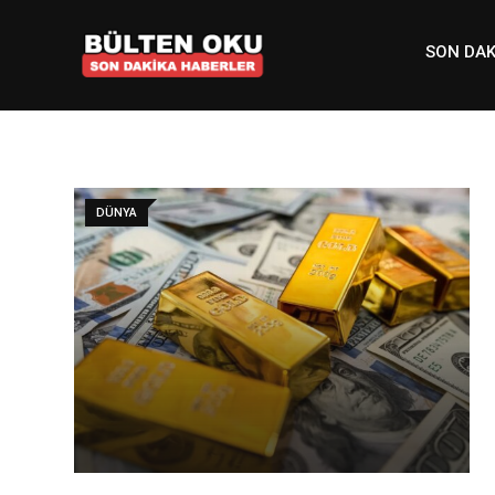
Skip
to
SON DAK
content
DÜNYA