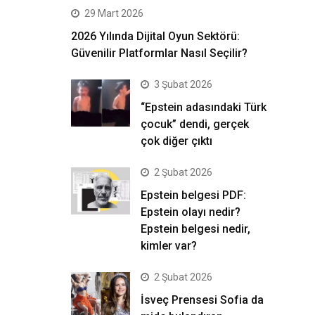
29 Mart 2026
2026 Yılında Dijital Oyun Sektörü:
Güvenilir Platformlar Nasıl Seçilir?
3 Şubat 2026
“Epstein adasındaki Türk
çocuk” dendi, gerçek
çok diğer çıktı
2 Şubat 2026
Epstein belgesi PDF:
Epstein olayı nedir?
Epstein belgesi nedir,
kimler var?
2 Şubat 2026
İsveç Prensesi Sofia da