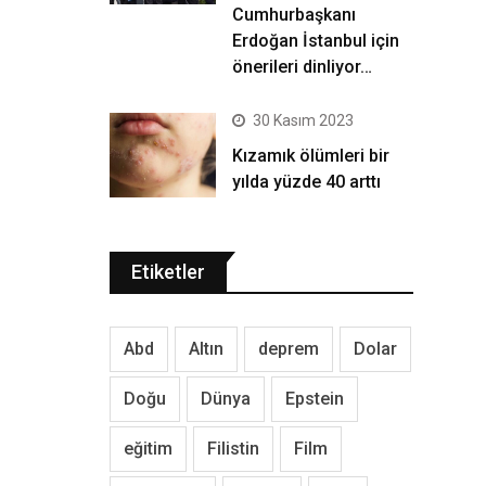
Cumhurbaşkanı
Erdoğan İstanbul için
önerileri dinliyor…
30 Kasım 2023
Kızamık ölümleri bir
yılda yüzde 40 arttı
Etiketler
Abd
Altın
deprem
Dolar
Doğu
Dünya
Epstein
eğitim
Filistin
Film