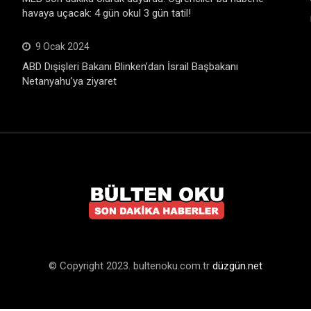
havaya uçacak: 4 gün okul 3 gün tatil!
9 Ocak 2024
ABD Dışişleri Bakanı Blinken’dan İsrail Başbakanı
Netanyahu’ya ziyaret
© Copyright 2023. bultenoku.com.tr
düzgün.net