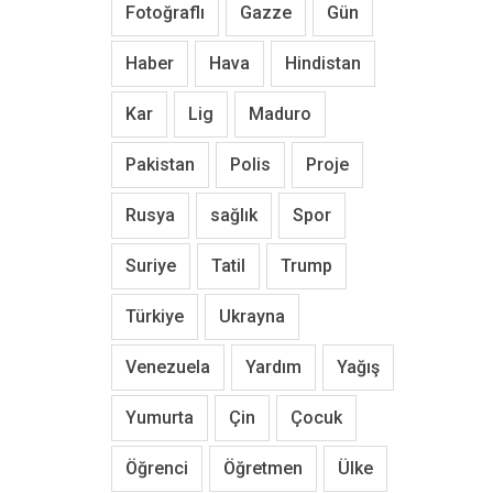
Fotoğraflı
Gazze
Gün
Haber
Hava
Hindistan
Kar
Lig
Maduro
Pakistan
Polis
Proje
Rusya
sağlık
Spor
Suriye
Tatil
Trump
Türkiye
Ukrayna
Venezuela
Yardım
Yağış
Yumurta
Çin
Çocuk
Öğrenci
Öğretmen
Ülke