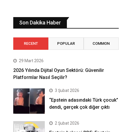
Son Dakika Haber
RECENT
POPULAR
COMMON
29 Mart 2026
2026 Yılında Dijital Oyun Sektörü: Güvenilir
Platformlar Nasıl Seçilir?
3 Şubat 2026
“Epstein adasındaki Türk çocuk”
dendi, gerçek çok diğer çıktı
2 Şubat 2026