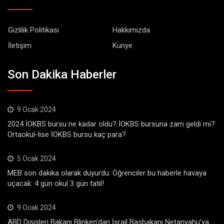
Gizlilik Politikası
Hakkımızda
İletişim
Künye
Son Dakika Haberler
9 Ocak 2024
2024 İOKBS bursu ne kadar oldu? İOKBS bursuna zam geldi mi?
Ortaokul-lise İOKBS bursu kaç para?
5 Ocak 2024
MEB son dakika olarak duyurdu: Öğrenciler bu haberle havaya
uçacak: 4 gün okul 3 gün tatil!
9 Ocak 2024
ABD Dışişleri Bakanı Blinken’dan İsrail Başbakanı Netanyahu’ya