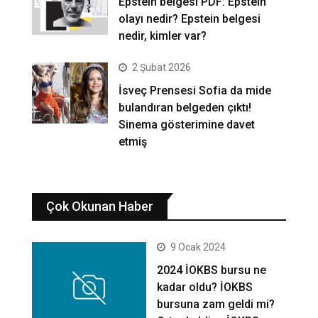
Epstein belgesi PDF: Epstein
olayı nedir? Epstein belgesi
nedir, kimler var?
2 Şubat 2026
İsveç Prensesi Sofia da mide
bulandıran belgeden çıktı!
Sinema gösterimine davet
etmiş
Çok Okunan Haber
9 Ocak 2024
2024 İOKBS bursu ne
kadar oldu? İOKBS
bursuna zam geldi mi?