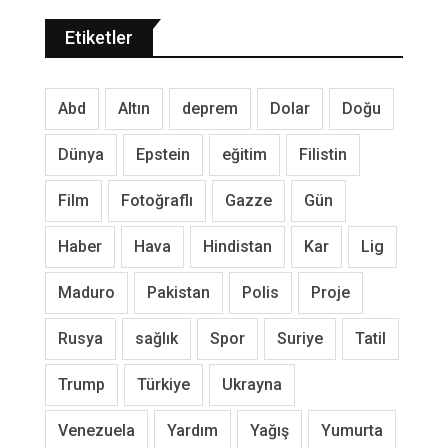
Etiketler
Abd
Altın
deprem
Dolar
Doğu
Dünya
Epstein
eğitim
Filistin
Film
Fotoğraflı
Gazze
Gün
Haber
Hava
Hindistan
Kar
Lig
Maduro
Pakistan
Polis
Proje
Rusya
sağlık
Spor
Suriye
Tatil
Trump
Türkiye
Ukrayna
Venezuela
Yardım
Yağış
Yumurta