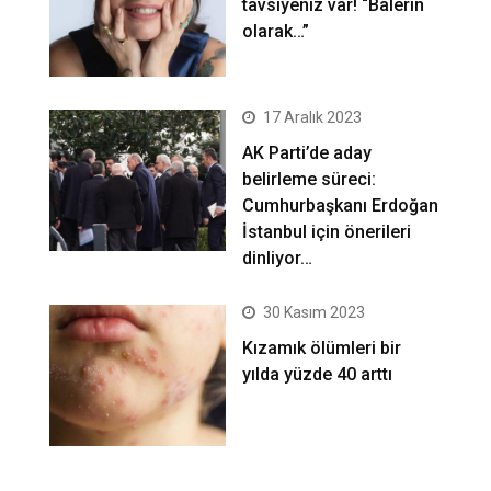
tavsiyeniz var! “Balerin
olarak…”
17 Aralık 2023
AK Parti’de aday
belirleme süreci:
Cumhurbaşkanı Erdoğan
İstanbul için önerileri
dinliyor…
30 Kasım 2023
Kızamık ölümleri bir
yılda yüzde 40 arttı