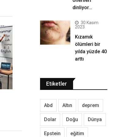
önerileri
dinliyor…
30 Kasım
2023
Kızamık
ölümleri bir
yılda yüzde 40
arttı
Etiketler
Abd
Altın
deprem
Dolar
Doğu
Dünya
Epstein
eğitim