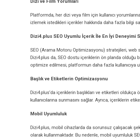
Dizi ve Film Yorumları
Platformda, her dizi veya film için kullanıcı yorumlarına 
izlemek istedikleri içerikler hakkında daha fazla bilgi sahi
Dizi4.plus SEO Uyumlu İçerik İle En İyi Deneyimi 
SEO (Arama Motoru Optimizasyonu) stratejileri, web s
Dizi4.plus da, SEO dostu içeriklerin ön planda olduğu bir
optimize edilmesi, platformun daha fazla kullanıcıya u
Başlık ve Etiketlerin Optimizasyonu
Dizi4.plus’da içeriklerin başlıkları ve etiketleri oldukç
kullanıcılarına sunmasını sağlar. Ayrıca, içeriklerin eti
Mobil Uyumluluk
Dizi4.plus, mobil cihazlarda da sorunsuz çalışacak şek
olarak kullanmaktadır. Bu nedenle, mobil uyumluluk SE