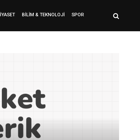
IYASET
BILIM & TEKNOLOJI
SPOR