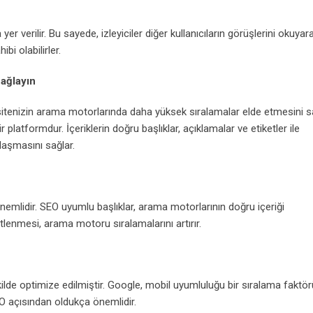
yer verilir. Bu sayede, izleyiciler diğer kullanıcıların görüşlerini okuyar
bi olabilirler.
Sağlayın
itenizin arama motorlarında daha yüksek sıralamalar elde etmesini sa
 platformdur. İçeriklerin doğru başlıklar, açıklamalar ve etiketler ile
laşmasını sağlar.
a önemlidir. SEO uyumlu başlıklar, arama motorlarının doğru içeriği
ketlenmesi, arama motoru sıralamalarını artırır.
ilde optimize edilmiştir. Google, mobil uyumluluğu bir sıralama faktör
O açısından oldukça önemlidir.