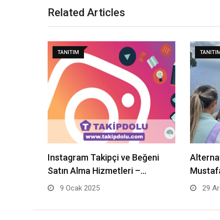
Related Articles
TANITIM
TANITI
Instagram Takipçi ve Beğeni
Alterna
Satın Alma Hizmetleri –…
Mustafa
9 Ocak 2025
29 Ar