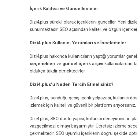
İçerik Kalitesi ve Güncellemeler
Dizi4.plus sürekli olarak içeriklerini günceller. Yeni dizil
sunulmaktadır. SEO açısından kaliteli ve özgün içerikl
Dizi4.plus Kullanıcı Yorumları ve İncelemeler
Dizi4.plus hakkında kullanıcıların yaptığı yorumlar gen
seçenekleri
ve
güncel içerik arşivi
kullanıcılardan t
oldukça takdir etmektedirler.
Dizi4.plus’u Neden Tercih Etmelisiniz?
Dizi4.plus, sunduğu geniş içerik yelpazesi, kullanıcı do
izlemek için kaliteli ve güvenli bir platform arıyorsanız,
Dizi4.plus, SEO dostu yapısı, kullanıcı deneyimini ön pla
vazgeçilmezi olmayı başarmıştır. Ücretsiz izleme seçen
çekmektedir. SEO uyumlu içeriklerin doğru şekilde optim