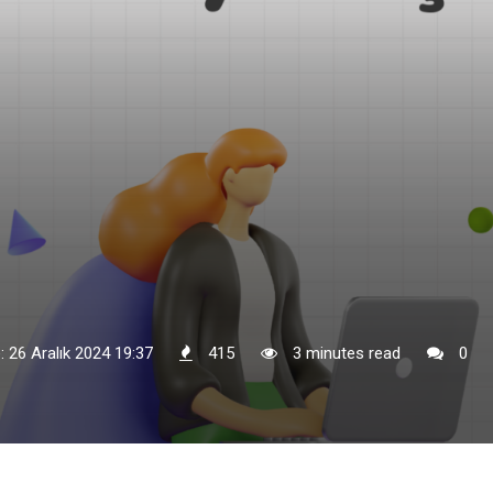
: 26 Aralık 2024 19:37
415
3 minutes read
0