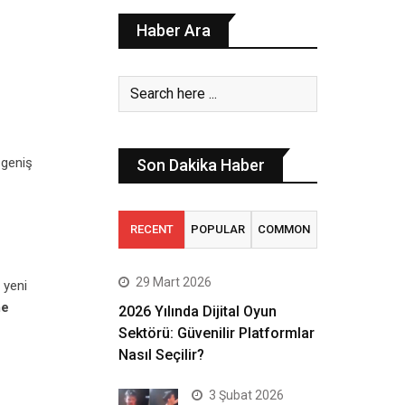
Haber Ara
 geniş
Son Dakika Haber
RECENT
POPULAR
COMMON
29 Mart 2026
 yeni
me
2026 Yılında Dijital Oyun
Sektörü: Güvenilir Platformlar
Nasıl Seçilir?
3 Şubat 2026