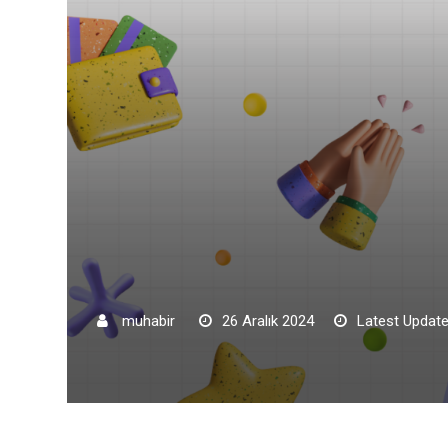
muhabir
26 Aralık 2024
Latest Update