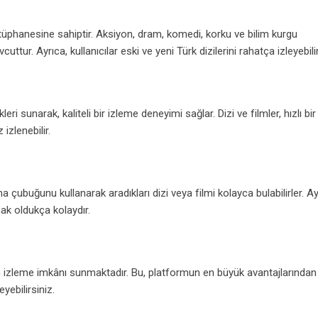
kütüphanesine sahiptir. Aksiyon, dram, komedi, korku ve bilim kurgu
ttur. Ayrıca, kullanıcılar eski ve yeni Türk dizilerini rahatça izleyebilir
 sunarak, kaliteli bir izleme deneyimi sağlar. Dizi ve filmler, hızlı bir
izlenebilir.
ma çubuğunu kullanarak aradıkları dizi veya filmi kolayca bulabilirler. Ay
ak oldukça kolaydır.
lm izleme imkânı sunmaktadır. Bu, platformun en büyük avantajlarından b
yebilirsiniz.