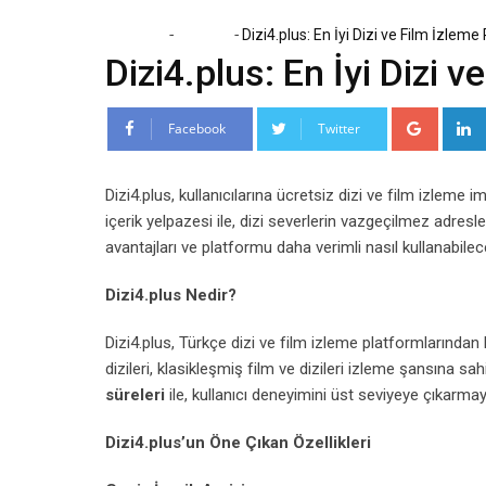
-
-
Home
Tanıtım
Dizi4.plus: En İyi Dizi ve Film İzlem
Dizi4.plus: En İyi Dizi 
Google
Facebook
Twitter
Dizi4.plus, kullanıcılarına ücretsiz dizi ve film izleme
içerik yelpazesi ile, dizi severlerin vazgeçilmez adres
avantajları ve platformu daha verimli nasıl kullanabile
Dizi4.plus Nedir?
Dizi4.plus, Türkçe dizi ve film izleme platformlarından b
dizileri, klasikleşmiş film ve dizileri izleme şansına sahi
süreleri
ile, kullanıcı deneyimini üst seviyeye çıkarma
Dizi4.plus’un Öne Çıkan Özellikleri