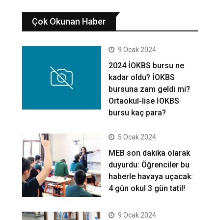
Çok Okunan Haber
9 Ocak 2024
2024 İOKBS bursu ne
kadar oldu? İOKBS
bursuna zam geldi mi?
Ortaokul-lise İOKBS
bursu kaç para?
5 Ocak 2024
MEB son dakika olarak
duyurdu: Öğrenciler bu
haberle havaya uçacak:
4 gün okul 3 gün tatil!
9 Ocak 2024