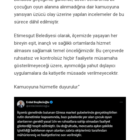
çocuğun oyun alanına alınmadığına dair kamuoyuna
yansıyan üzücü olay üzerine yapılan incelemeler de bu
sürece dâhil edilmiştir.
Etimesgut Belediyesi olarak, ilçemizde yaşayan her
bireyin eşit, inançlı ve sağlıklı ortamlarda hizmet
almasını sağlamak temel önceliğimizdir. Bu çerçevede
ruhsatsız ve kontrolsüz hiçbir faaliyete müsamaha
gösterilmeyeceği üzere, ayrımcılığa yahut dışlayıcı
uygulamalara da katiyetle müsaade verilmeyecektir.
Kamuoyuna hürmetle duyurulur.”