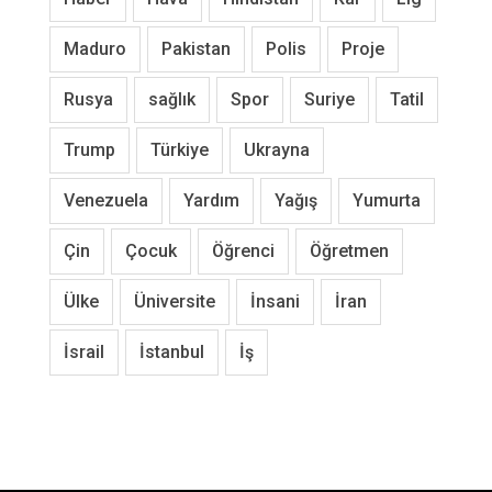
Maduro
Pakistan
Polis
Proje
Rusya
sağlık
Spor
Suriye
Tatil
Trump
Türkiye
Ukrayna
Venezuela
Yardım
Yağış
Yumurta
Çin
Çocuk
Öğrenci
Öğretmen
Ülke
Üniversite
İnsani
İran
İsrail
İstanbul
İş