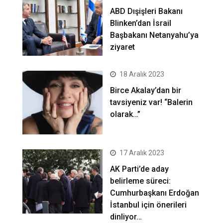
ABD Dışişleri Bakanı
Blinken’dan İsrail
Başbakanı Netanyahu’ya
ziyaret
18 Aralık 2023
Birce Akalay’dan bir
tavsiyeniz var! “Balerin
olarak…”
17 Aralık 2023
AK Parti’de aday
belirleme süreci:
Cumhurbaşkanı Erdoğan
İstanbul için önerileri
dinliyor…