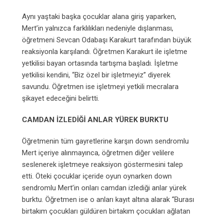
Aynı yaştaki başka çocuklar alana giriş yaparken,
Mert’in yalnızca farklılıkları nedeniyle dışlanması,
öğretmeni Sevcan Odabaşı Karakurt tarafından büyük
reaksiyonla karşılandı. Öğretmen Karakurt ile işletme
yetkilisi bayan ortasında tartışma başladı. İşletme
yetkilisi kendini, “Biz özel bir işletmeyiz” diyerek
savundu. Öğretmen ise işletmeyi yetkili mecralara
şikayet edeceğini belirtti.
CAMDAN İZLEDİĞİ ANLAR YÜREK BURKTU
Öğretmenin tüm gayretlerine karşın down sendromlu
Mert içeriye alınmayınca, öğretmen diğer velilere
seslenerek işletmeye reaksiyon göstermesini talep
etti. Öteki çocuklar içeride oyun oynarken down
sendromlu Mert’in onları camdan izlediği anlar yürek
burktu. Öğretmen ise o anları kayıt altına alarak “Burası
birtakım çocukları güldüren birtakım çocukları ağlatan