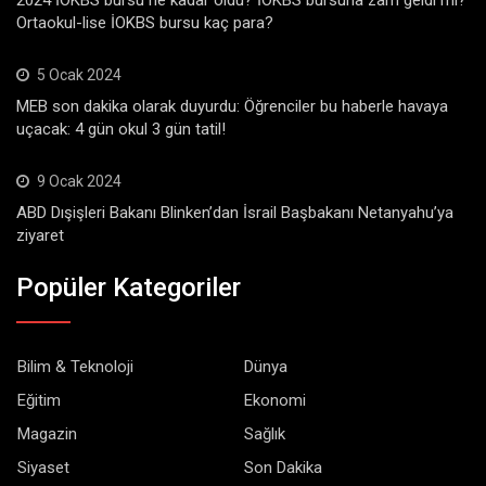
2024 İOKBS bursu ne kadar oldu? İOKBS bursuna zam geldi mi?
Ortaokul-lise İOKBS bursu kaç para?
5 Ocak 2024
MEB son dakika olarak duyurdu: Öğrenciler bu haberle havaya
uçacak: 4 gün okul 3 gün tatil!
9 Ocak 2024
ABD Dışişleri Bakanı Blinken’dan İsrail Başbakanı Netanyahu’ya
ziyaret
Popüler Kategoriler
Bilim & Teknoloji
Dünya
Eğitim
Ekonomi
Magazin
Sağlık
Siyaset
Son Dakika