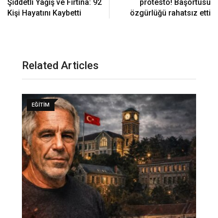
Şiddetli Yağış ve Fırtına: 92
protesto! Başörtüsü
Kişi Hayatını Kaybetti
özgürlüğü rahatsız etti
Related Articles
EĞITIM