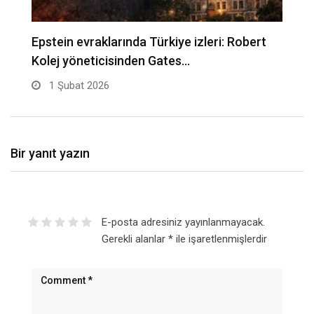
Epstein evraklarında Türkiye izleri: Robert
M
Kolej yöneticisinden Gates…
ta
1 Şubat 2026
Bir yanıt yazın
E-posta adresiniz yayınlanmayacak.
Gerekli alanlar
*
ile işaretlenmişlerdir