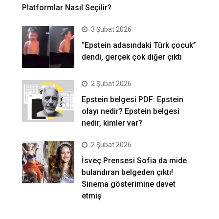
Platformlar Nasıl Seçilir?
3 Şubat 2026
“Epstein adasındaki Türk çocuk”
dendi, gerçek çok diğer çıktı
2 Şubat 2026
Epstein belgesi PDF: Epstein
olayı nedir? Epstein belgesi
nedir, kimler var?
2 Şubat 2026
İsveç Prensesi Sofia da mide
bulandıran belgeden çıktı!
Sinema gösterimine davet
etmiş