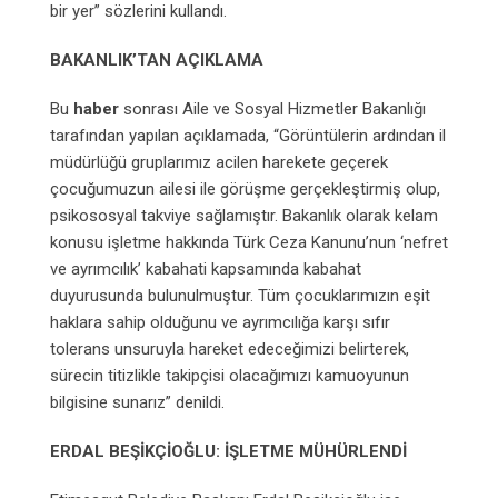
bir yer” sözlerini kullandı.
BAKANLIK’TAN AÇIKLAMA
Bu
haber
sonrası Aile ve Sosyal Hizmetler Bakanlığı
tarafından yapılan açıklamada, “Görüntülerin ardından il
müdürlüğü gruplarımız acilen harekete geçerek
çocuğumuzun ailesi ile görüşme gerçekleştirmiş olup,
psikososyal takviye sağlamıştır. Bakanlık olarak kelam
konusu işletme hakkında Türk Ceza Kanunu’nun ‘nefret
ve ayrımcılık’ kabahati kapsamında kabahat
duyurusunda bulunulmuştur. Tüm çocuklarımızın eşit
haklara sahip olduğunu ve ayrımcılığa karşı sıfır
tolerans unsuruyla hareket edeceğimizi belirterek,
sürecin titizlikle takipçisi olacağımızı kamuoyunun
bilgisine sunarız” denildi.
ERDAL BEŞİKÇİOĞLU: İŞLETME MÜHÜRLENDİ