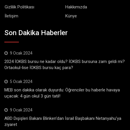
Gizlilik Politikası
Hakkımızda
İletişim
Künye
Son Dakika Haberler
9 Ocak 2024
2024 İOKBS bursu ne kadar oldu? İOKBS bursuna zam geldi mi?
Ortaokul-lise İOKBS bursu kaç para?
5 Ocak 2024
MEB son dakika olarak duyurdu: Öğrenciler bu haberle havaya
uçacak: 4 gün okul 3 gün tatil!
9 Ocak 2024
ABD Dışişleri Bakanı Blinken’dan İsrail Başbakanı Netanyahu’ya
ziyaret