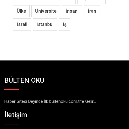
Ülke
Üniversite
İnsani
İran
İsrail
İstanbul
İş
BÜLTEN OKU
Haber Sitesi Deyince İlk bultenoku.com.tr'e Gelir...
İletişim