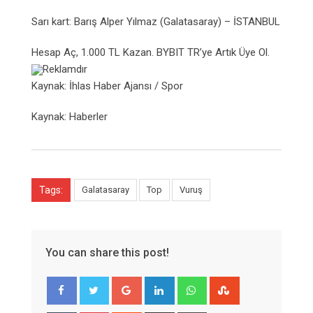
Sarı kart: Barış Alper Yılmaz (Galatasaray) – İSTANBUL
Hesap Aç, 1.000 TL Kazan. BYBIT TR’ye Artık Üye Ol.
Reklamdır
Kaynak: İhlas Haber Ajansı / Spor
Kaynak: Haberler
Tags:
Galatasaray
Top
Vuruş
You can share this post!
Google+
LinkedIn
Whatsapp
StumbleUpon