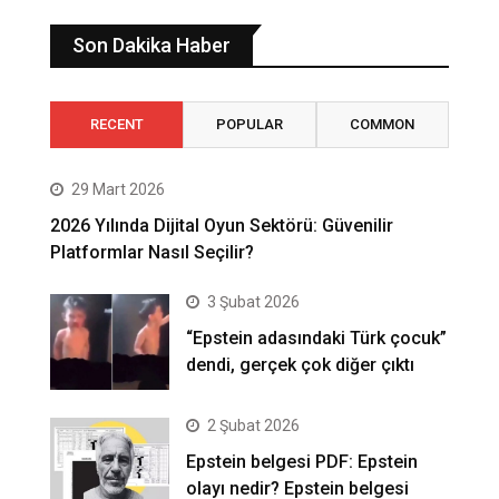
Son Dakika Haber
RECENT
POPULAR
COMMON
29 Mart 2026
2026 Yılında Dijital Oyun Sektörü: Güvenilir
Platformlar Nasıl Seçilir?
3 Şubat 2026
“Epstein adasındaki Türk çocuk”
dendi, gerçek çok diğer çıktı
2 Şubat 2026
Epstein belgesi PDF: Epstein
olayı nedir? Epstein belgesi