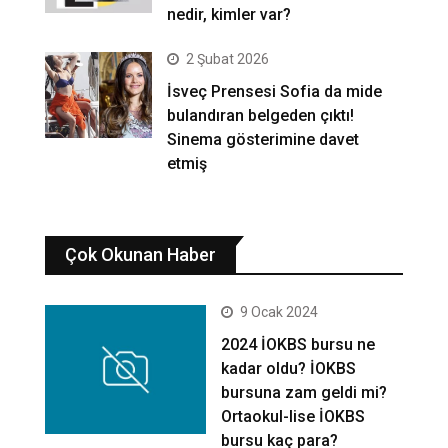
nedir, kimler var?
2 Şubat 2026
İsveç Prensesi Sofia da mide
bulandıran belgeden çıktı!
Sinema gösterimine davet
etmiş
Çok Okunan Haber
9 Ocak 2024
2024 İOKBS bursu ne
kadar oldu? İOKBS
bursuna zam geldi mi?
Ortaokul-lise İOKBS
bursu kaç para?