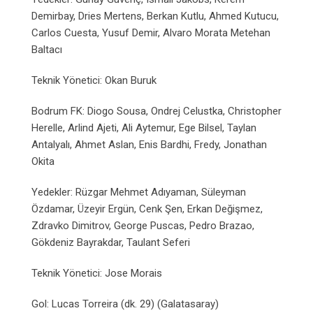
Demirbay, Dries Mertens, Berkan Kutlu, Ahmed Kutucu,
Carlos Cuesta, Yusuf Demir, Alvaro Morata Metehan
Baltacı
Teknik Yönetici: Okan Buruk
Bodrum FK: Diogo Sousa, Ondrej Celustka, Christopher
Herelle, Arlind Ajeti, Ali Aytemur, Ege Bilsel, Taylan
Antalyalı, Ahmet Aslan, Enis Bardhi, Fredy, Jonathan
Okita
Yedekler: Rüzgar Mehmet Adıyaman, Süleyman
Özdamar, Üzeyir Ergün, Cenk Şen, Erkan Değişmez,
Zdravko Dimitrov, George Puscas, Pedro Brazao,
Gökdeniz Bayrakdar, Taulant Seferi
Teknik Yönetici: Jose Morais
Gol: Lucas Torreira (dk. 29) (Galatasaray)