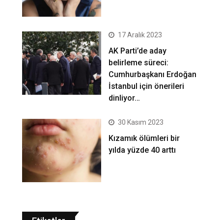
17 Aralık 2023
AK Parti’de aday
belirleme süreci:
Cumhurbaşkanı Erdoğan
İstanbul için önerileri
dinliyor…
30 Kasım 2023
Kızamık ölümleri bir
yılda yüzde 40 arttı