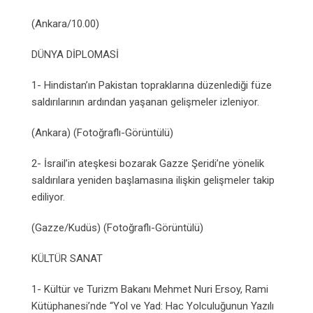
(Ankara/10.00)
DÜNYA DİPLOMASİ
1- Hindistan’ın Pakistan topraklarına düzenlediği füze
saldırılarının ardından yaşanan gelişmeler izleniyor.
(Ankara) (Fotoğraflı-Görüntülü)
2- İsrail’in ateşkesi bozarak Gazze Şeridi’ne yönelik
saldırılara yeniden başlamasına ilişkin gelişmeler takip
ediliyor.
(Gazze/Kudüs) (Fotoğraflı-Görüntülü)
KÜLTÜR SANAT
1- Kültür ve Turizm Bakanı Mehmet Nuri Ersoy, Rami
Kütüphanesi’nde “Yol ve Yad: Hac Yolculuğunun Yazılı