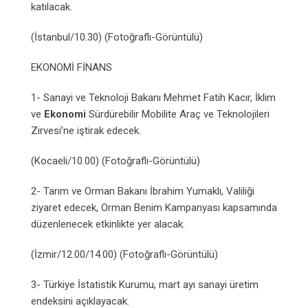
katılacak.
(İstanbul/10.30) (Fotoğraflı-Görüntülü)
EKONOMİ FİNANS
1- Sanayi ve Teknoloji Bakanı Mehmet Fatih Kacır, İklim
ve
Ekonomi
Sürdürebilir Mobilite Araç ve Teknolojileri
Zirvesi’ne iştirak edecek.
(Kocaeli/10.00) (Fotoğraflı-Görüntülü)
2- Tarım ve Orman Bakanı İbrahim Yumaklı, Valiliği
ziyaret edecek, Orman Benim Kampanyası kapsamında
düzenlenecek etkinlikte yer alacak.
(İzmir/12.00/14.00) (Fotoğraflı-Görüntülü)
3- Türkiye İstatistik Kurumu, mart ayı sanayi üretim
endeksini açıklayacak.