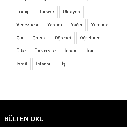
Trump
Türkiye
Ukrayna
Venezuela
Yardım
Yağış
Yumurta
Çin
Çocuk
Öğrenci
Öğretmen
Ülke
Üniversite
İnsani
İran
İsrail
İstanbul
İş
BÜLTEN OKU