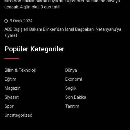
MEB son dakika olarak duyurdu: Öğrenciler bu haberle havaya
uçacak: 4 gün okul 3 gün tatil!
9 Ocak 2024
ABD Dışişleri Bakanı Blinken’dan İsrail Başbakanı Netanyahu’ya
ziyaret
Popüler Kategoriler
Bilim & Teknoloji
Dünya
Eğitim
Ekonomi
Magazin
Sağlık
Siyaset
Son Dakika
Spor
Tanıtım
Uncategorized