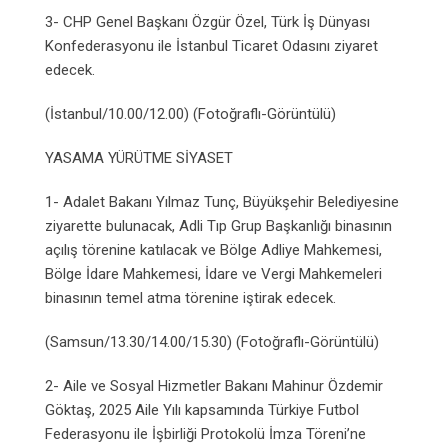
3- CHP Genel Başkanı Özgür Özel, Türk İş Dünyası
Konfederasyonu ile İstanbul Ticaret Odasını ziyaret
edecek.
(İstanbul/10.00/12.00) (Fotoğraflı-Görüntülü)
YASAMA YÜRÜTME SİYASET
1- Adalet Bakanı Yılmaz Tunç, Büyükşehir Belediyesine
ziyarette bulunacak, Adli Tıp Grup Başkanlığı binasının
açılış törenine katılacak ve Bölge Adliye Mahkemesi,
Bölge İdare Mahkemesi, İdare ve Vergi Mahkemeleri
binasının temel atma törenine iştirak edecek.
(Samsun/13.30/14.00/15.30) (Fotoğraflı-Görüntülü)
2- Aile ve Sosyal Hizmetler Bakanı Mahinur Özdemir
Göktaş, 2025 Aile Yılı kapsamında Türkiye Futbol
Federasyonu ile İşbirliği Protokolü İmza Töreni’ne