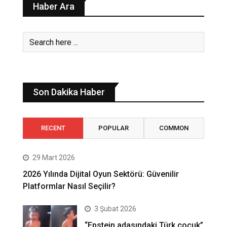
Haber Ara
Son Dakika Haber
RECENT
POPULAR
COMMON
29 Mart 2026
2026 Yılında Dijital Oyun Sektörü: Güvenilir
Platformlar Nasıl Seçilir?
3 Şubat 2026
“Epstein adasındaki Türk çocuk”