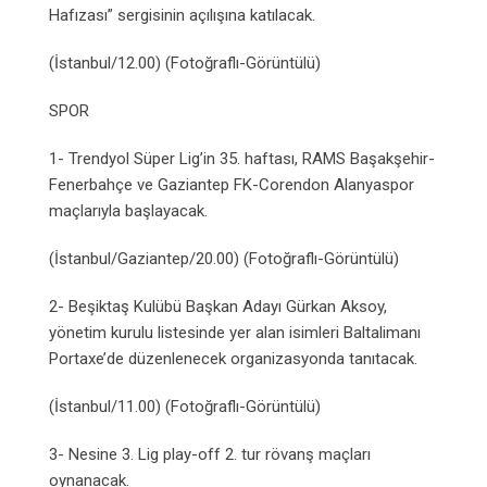
Hafızası” sergisinin açılışına katılacak.
(İstanbul/12.00) (Fotoğraflı-Görüntülü)
SPOR
1- Trendyol Süper Lig’in 35. haftası, RAMS Başakşehir-
Fenerbahçe ve Gaziantep FK-Corendon Alanyaspor
maçlarıyla başlayacak.
(İstanbul/Gaziantep/20.00) (Fotoğraflı-Görüntülü)
2- Beşiktaş Kulübü Başkan Adayı Gürkan Aksoy,
yönetim kurulu listesinde yer alan isimleri Baltalimanı
Portaxe’de düzenlenecek organizasyonda tanıtacak.
(İstanbul/11.00) (Fotoğraflı-Görüntülü)
3- Nesine 3. Lig play-off 2. tur rövanş maçları
oynanacak.