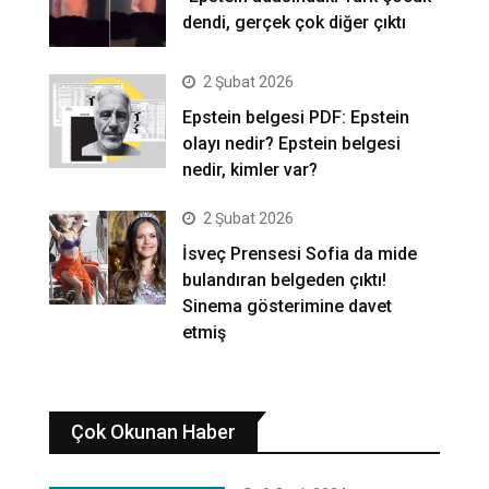
dendi, gerçek çok diğer çıktı
2 Şubat 2026
Epstein belgesi PDF: Epstein
olayı nedir? Epstein belgesi
nedir, kimler var?
2 Şubat 2026
İsveç Prensesi Sofia da mide
bulandıran belgeden çıktı!
Sinema gösterimine davet
etmiş
Çok Okunan Haber