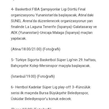
4- Basketbol FIBA Şampiyonlar Ligi Dörtlü Final
organizasyonu Yunanistan’da başlayacak; Atina’daki
SUNEL Arena’da düzenlenecek organizasyonun yarı
finalinde La Laguna Tenerife (İspanya)-Galatasaray ve
AEK (Yunanistan)-Unicaja Malaga (İspanya) maçları
yapılacak.
(Atina/18.00/21.00) (Fotoğraflı)
5- Türkiye Sigorta Basketbol Süper Ligi’nin 29. haftası,
Bahçeşehir Koleji-Mersinspor maçıyla başlayacak.
(İstanbul/19.00) (Fotoğraflı)
6- Hentbol Kadınlar Süper Lig play-off 3-4’üncülük
serisi ilk maçında Bursa Büyükşehir Belediyespor,
Üsküdar Belediyespor’u konuk edecek.