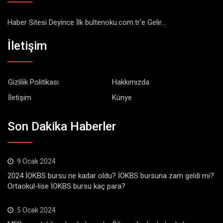
Haber Sitesi Deyince İlk bultenoku.com.tr'e Gelir...
İletişim
Gizlilik Politikası
Hakkımızda
İletişim
Künye
Son Dakika Haberler
9 Ocak 2024
2024 İOKBS bursu ne kadar oldu? İOKBS bursuna zam geldi mi?
Ortaokul-lise İOKBS bursu kaç para?
5 Ocak 2024