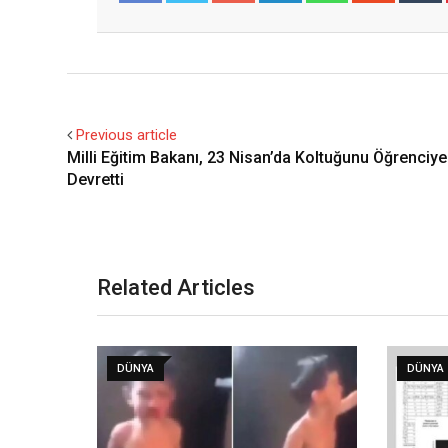
Facebook
Twitter
Previous article
Milli Eğitim Bakanı, 23 Nisan’da Koltuğunu Öğrenciye
Devretti
Related Articles
DÜNYA
DÜNYA