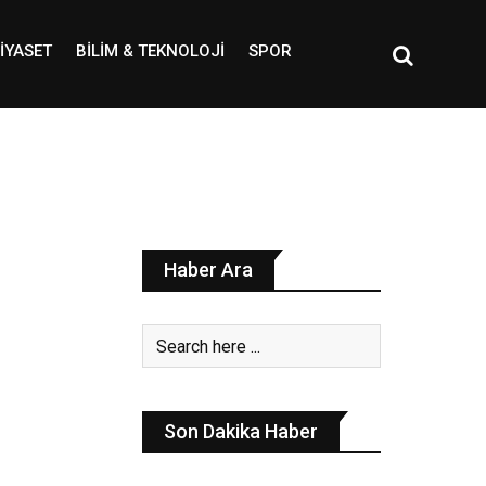
IYASET
BILIM & TEKNOLOJI
SPOR
Haber Ara
Son Dakika Haber