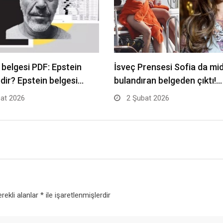
 belgesi PDF: Epstein
İsveç Prensesi Sofia da mi
edir? Epstein belgesi…
bulandıran belgeden çıktı!…
at 2026
2 Şubat 2026
rekli alanlar
*
ile işaretlenmişlerdir