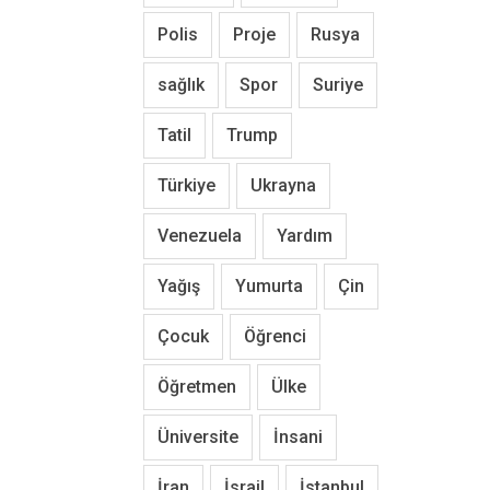
Polis
Proje
Rusya
sağlık
Spor
Suriye
Tatil
Trump
Türkiye
Ukrayna
Venezuela
Yardım
Yağış
Yumurta
Çin
Çocuk
Öğrenci
Öğretmen
Ülke
Üniversite
İnsani
İran
İsrail
İstanbul