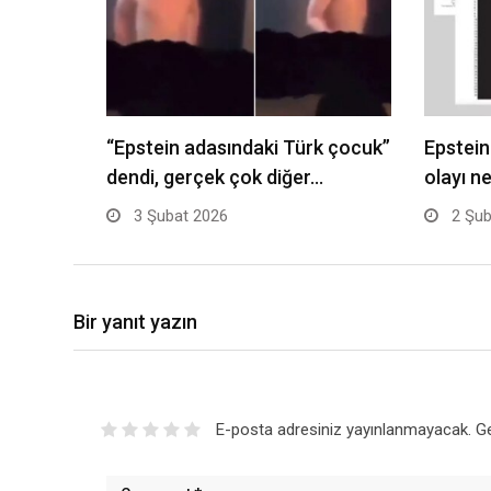
“Epstein adasındaki Türk çocuk”
Epstein
dendi, gerçek çok diğer…
olayı n
3 Şubat 2026
2 Şub
Bir yanıt yazın
E-posta adresiniz yayınlanmayacak.
Ge