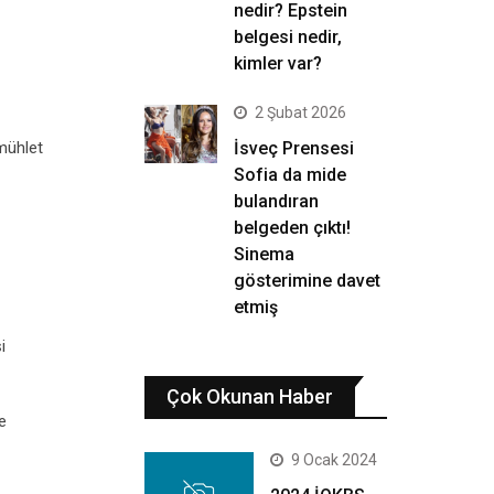
nedir? Epstein
belgesi nedir,
kimler var?
2 Şubat 2026
 mühlet
İsveç Prensesi
Sofia da mide
bulandıran
belgeden çıktı!
Sinema
gösterimine davet
etmiş
i
Çok Okunan Haber
e
9 Ocak 2024