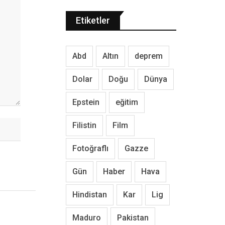
Etiketler
Abd
Altın
deprem
Dolar
Doğu
Dünya
Epstein
eğitim
Filistin
Film
Fotoğraflı
Gazze
Gün
Haber
Hava
Hindistan
Kar
Lig
Maduro
Pakistan