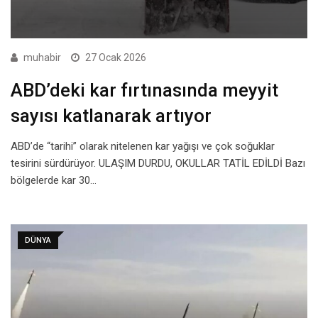
muhabir
27 Ocak 2026
ABD’deki kar fırtınasında meyyit
sayısı katlanarak artıyor
ABD’de “tarihi” olarak nitelenen kar yağışı ve çok soğuklar
tesirini sürdürüyor. ULAŞIM DURDU, OKULLAR TATİL EDİLDİ Bazı
bölgelerde kar 30…
DÜNYA