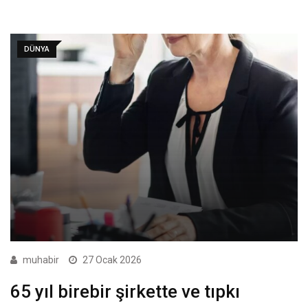
DÜNYA
muhabir
27 Ocak 2026
65 yıl birebir şirkette ve tıpkı