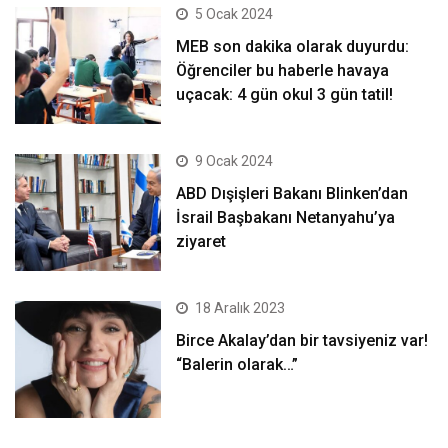
5 Ocak 2024
MEB son dakika olarak duyurdu:
Öğrenciler bu haberle havaya
uçacak: 4 gün okul 3 gün tatil!
9 Ocak 2024
ABD Dışişleri Bakanı Blinken’dan
İsrail Başbakanı Netanyahu’ya
ziyaret
18 Aralık 2023
Birce Akalay’dan bir tavsiyeniz var!
“Balerin olarak…”