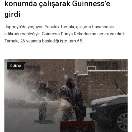
konumda çalışarak Guinness’e
girdi
Japonya‘da yaşayan Yasuko Tamaki, çalışma hayatındaki
istikrarlı mesleğiyle Guinness Dünya Rekorları’na ismini yazdırdı.
Tamaki, 26 yaşında başladığı işte tam 65…
DÜNYA