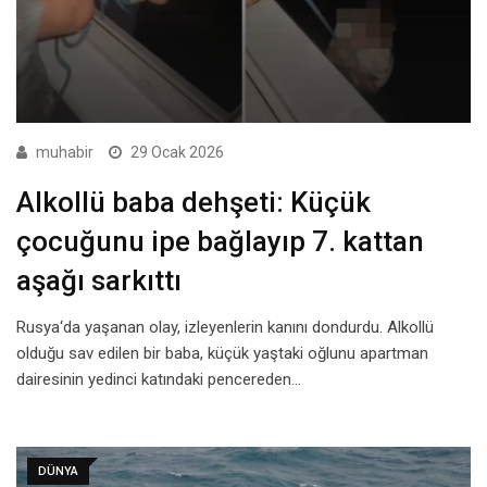
muhabir
29 Ocak 2026
Alkollü baba dehşeti: Küçük
çocuğunu ipe bağlayıp 7. kattan
aşağı sarkıttı
Rusya‘da yaşanan olay, izleyenlerin kanını dondurdu. Alkollü
olduğu sav edilen bir baba, küçük yaştaki oğlunu apartman
dairesinin yedinci katındaki pencereden…
DÜNYA