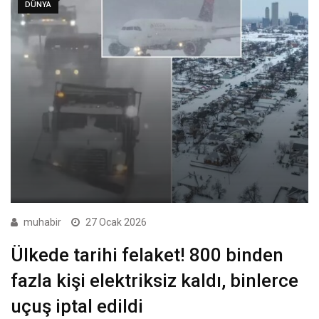
DÜNYA
muhabir
27 Ocak 2026
Ülkede tarihi felaket! 800 binden
fazla kişi elektriksiz kaldı, binlerce
uçuş iptal edildi