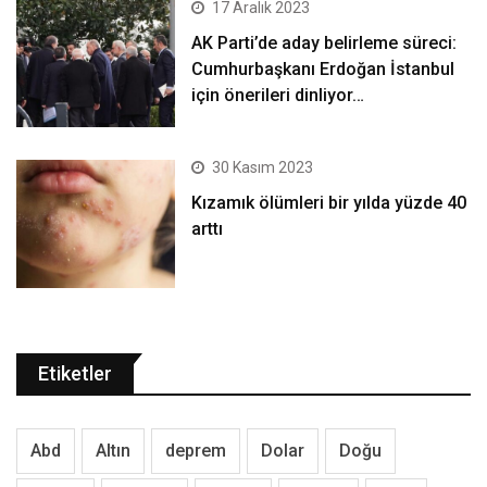
17 Aralık 2023
AK Parti’de aday belirleme süreci:
Cumhurbaşkanı Erdoğan İstanbul
için önerileri dinliyor…
30 Kasım 2023
Kızamık ölümleri bir yılda yüzde 40
arttı
Etiketler
Abd
Altın
deprem
Dolar
Doğu