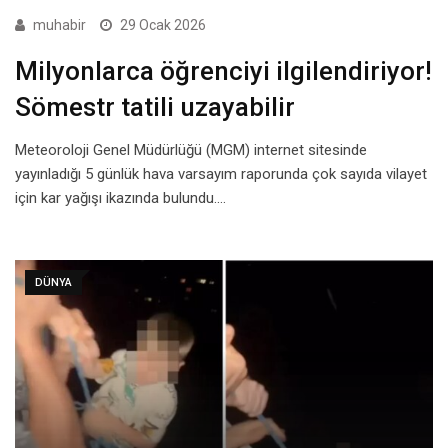
muhabir
29 Ocak 2026
Milyonlarca öğrenciyi ilgilendiriyor!
Sömestr tatili uzayabilir
Meteoroloji Genel Müdürlüğü (MGM) internet sitesinde
yayınladığı 5 günlük hava varsayım raporunda çok sayıda vilayet
için kar yağışı ikazında bulundu.…
DÜNYA