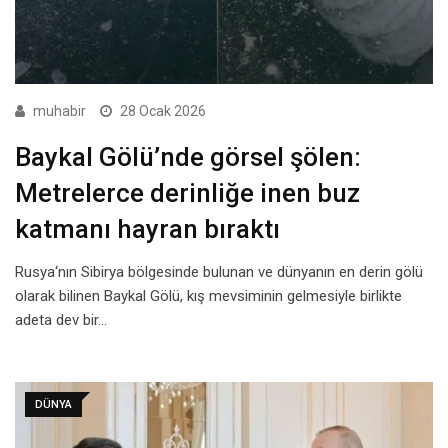
muhabir
28 Ocak 2026
Baykal Gölü’nde görsel şölen:
Metrelerce derinliğe inen buz
katmanı hayran bıraktı
Rusya‘nın Sibirya bölgesinde bulunan ve dünyanın en derin gölü
olarak bilinen Baykal Gölü, kış mevsiminin gelmesiyle birlikte
adeta dev bir…
DÜNYA