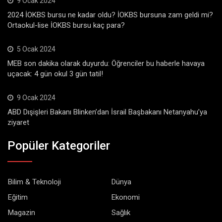
9 Ocak 2024
2024 İOKBS bursu ne kadar oldu? İOKBS bursuna zam geldi mi?
Ortaokul-lise İOKBS bursu kaç para?
5 Ocak 2024
MEB son dakika olarak duyurdu: Öğrenciler bu haberle havaya
uçacak: 4 gün okul 3 gün tatil!
9 Ocak 2024
ABD Dışişleri Bakanı Blinken’dan İsrail Başbakanı Netanyahu’ya
ziyaret
Popüler Kategoriler
Bilim & Teknoloji
Dünya
Eğitim
Ekonomi
Magazin
Sağlık