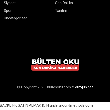
Siyaset
Son Dakika
Spor
Tanıtım
Uncategorized
© Copyright 2023. bultenoku.com.tr
düzgün.net
BACKLINK SATIN ALMAK ICIN undergroundmethods.com