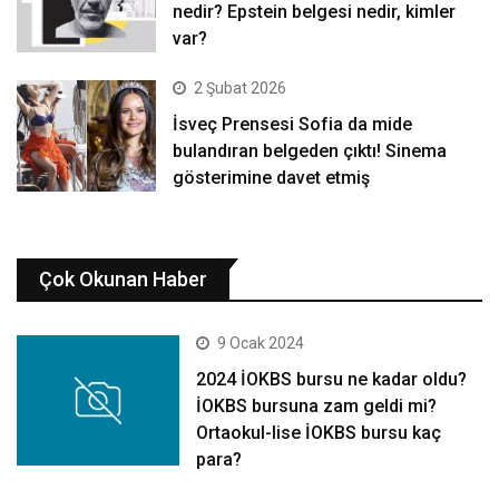
nedir? Epstein belgesi nedir, kimler
var?
2 Şubat 2026
İsveç Prensesi Sofia da mide
bulandıran belgeden çıktı! Sinema
gösterimine davet etmiş
Çok Okunan Haber
9 Ocak 2024
2024 İOKBS bursu ne kadar oldu?
İOKBS bursuna zam geldi mi?
Ortaokul-lise İOKBS bursu kaç
para?