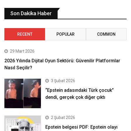
Son Dakika Haber
RECENT
POPULAR
COMMON
29 Mart 2026
2026 Yılında Dijital Oyun Sektörü: Güvenilir Platformlar
Nasıl Seçilir?
3 Şubat 2026
“Epstein adasındaki Türk çocuk”
dendi, gerçek çok diğer çıktı
2 Şubat 2026
Epstein belgesi PDF: Epstein olayı