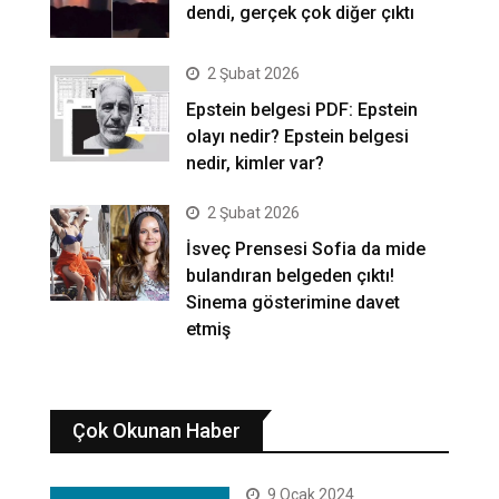
dendi, gerçek çok diğer çıktı
2 Şubat 2026
Epstein belgesi PDF: Epstein
olayı nedir? Epstein belgesi
nedir, kimler var?
2 Şubat 2026
İsveç Prensesi Sofia da mide
bulandıran belgeden çıktı!
Sinema gösterimine davet
etmiş
Çok Okunan Haber
9 Ocak 2024