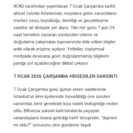
AFAD tarafından yayımlanan 7 Ocak Çarşamba tarihli
aktüel zelzele listelerinde; meydana gelen sarsıntıların
merkez üssü, büyüklüğü, derinliği ve gerçekleşme
saatine ait detaylar yer alıyor. Yılın her günü 7 gün 24
saat temeline nazaran sürdürülen izleme ve
doğrulama çalışmaları kapsamında elde edilen bilgiler
anlık olarak erişime açılıyor. Yetkililer, toplumsal
medyada deverana giren doğrulanmamış bilgilerin
paniğe yol açabileceğine dikkat çekiyor.
7 OCAK 2026 ÇARŞAMBA HİSSEDİLEN SARSINTI
7 Ocak Çarşamba günü günün erken saatlerinde
İstanbul’un kimi ilçelerinde hissedildiği öne sürülen
sarsıntılar, kent genelinde kısa vadeli tedirginliğe neden
oldu. Bilhassa yüksek katlı binalarda yaşayan
vatandaşların lisana getirdiği hafif titreşimler, “deprem
mi oldu?” sorusunu yine gündeme taşıdı.