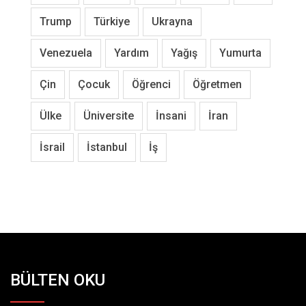
Trump
Türkiye
Ukrayna
Venezuela
Yardım
Yağış
Yumurta
Çin
Çocuk
Öğrenci
Öğretmen
Ülke
Üniversite
İnsani
İran
İsrail
İstanbul
İş
BÜLTEN OKU