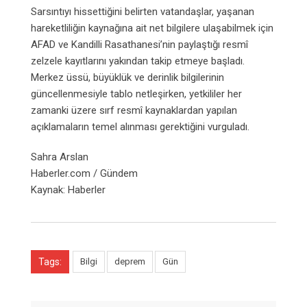
Sarsıntıyı hissettiğini belirten vatandaşlar, yaşanan
hareketliliğin kaynağına ait net bilgilere ulaşabilmek için
AFAD ve Kandilli Rasathanesi’nin paylaştığı resmî
zelzele kayıtlarını yakından takip etmeye başladı.
Merkez üssü, büyüklük ve derinlik bilgilerinin
güncellenmesiyle tablo netleşirken, yetkililer her
zamanki üzere sırf resmî kaynaklardan yapılan
açıklamaların temel alınması gerektiğini vurguladı.
Sahra Arslan
Haberler.com / Gündem
Kaynak: Haberler
Tags:
Bilgi
deprem
Gün