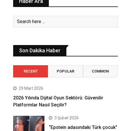
Haber Ara
Son Dakika Haber
RECENT
POPULAR
COMMON
29 Mart 2026
2026 Yılında Dijital Oyun Sektörü: Güvenilir
Platformlar Nasıl Seçilir?
3 Şubat 2026
“Epstein adasındaki Türk çocuk”