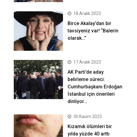
18 Aralık 2023
Birce Akalay’dan bir
tavsiyeniz var! “Balerin
olarak…”
17 Aralık 2023
AK Parti’de aday
belirleme süreci:
Cumhurbaşkanı Erdoğan
İstanbul için önerileri
dinliyor…
30 Kasım 2023
Kızamık ölümleri bir
yılda yüzde 40 arttı