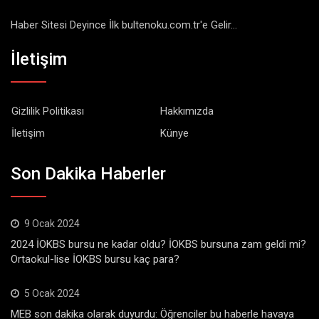
Haber Sitesi Deyince İlk bultenoku.com.tr'e Gelir...
İletişim
Gizlilik Politikası
Hakkımızda
İletişim
Künye
Son Dakika Haberler
9 Ocak 2024
2024 İOKBS bursu ne kadar oldu? İOKBS bursuna zam geldi mi?
Ortaokul-lise İOKBS bursu kaç para?
5 Ocak 2024
MEB son dakika olarak duyurdu: Öğrenciler bu haberle havaya