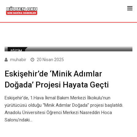
Skip
to
content
EĞITIM
muhabir
20 Nisan 2025
Eskişehir’de ‘Minik Adımlar
Doğada’ Projesi Hayata Geçti
Eskişehir’de, 1.Hava İkmal Bakım Merkezi İlkokulu’nun
yürütücüsü olduğu “Minik Adımlar Doğada” projesi başlatıldı.
Anadolu Üniversitesi Öğrenci Merkezi Nasreddin Hoca
Salonu’ndaki…