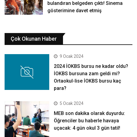
bulandıran belgeden çıktı! Sinema
gösterimine davet etmiş
Çok Okunan Haber
9 Ocak 2024
2024 İOKBS bursu ne kadar oldu?
İOKBS bursuna zam geldi mi?
Ortaokul-lise İOKBS bursu kaç
para?
5 Ocak 2024
MEB son dakika olarak duyurdu:
Öğrenciler bu haberle havaya
uçacak: 4 gün okul 3 gün tatil!