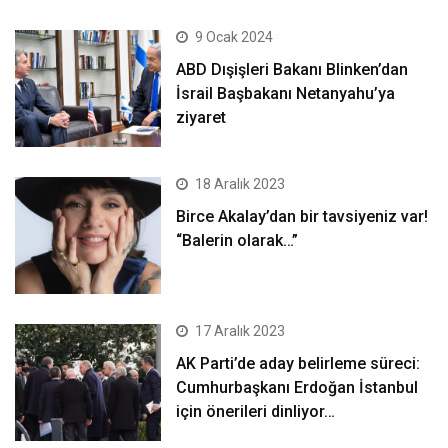
9 Ocak 2024
ABD Dışişleri Bakanı Blinken’dan
İsrail Başbakanı Netanyahu’ya
ziyaret
18 Aralık 2023
Birce Akalay’dan bir tavsiyeniz var!
“Balerin olarak…”
17 Aralık 2023
AK Parti’de aday belirleme süreci:
Cumhurbaşkanı Erdoğan İstanbul
için önerileri dinliyor…