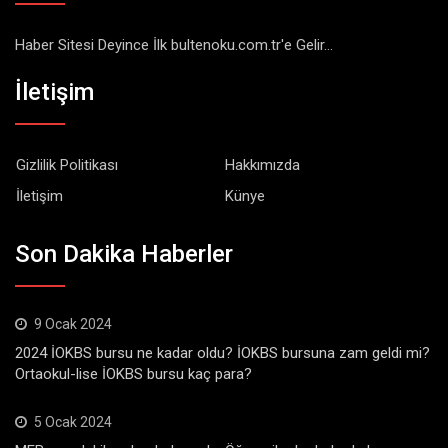
Haber Sitesi Deyince İlk bultenoku.com.tr'e Gelir...
İletişim
Gizlilik Politikası
Hakkımızda
İletişim
Künye
Son Dakika Haberler
9 Ocak 2024
2024 İOKBS bursu ne kadar oldu? İOKBS bursuna zam geldi mi?
Ortaokul-lise İOKBS bursu kaç para?
5 Ocak 2024