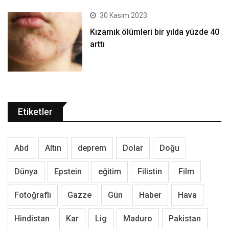
30 Kasım 2023
Kızamık ölümleri bir yılda yüzde 40
arttı
Etiketler
Abd
Altın
deprem
Dolar
Doğu
Dünya
Epstein
eğitim
Filistin
Film
Fotoğraflı
Gazze
Gün
Haber
Hava
Hindistan
Kar
Lig
Maduro
Pakistan