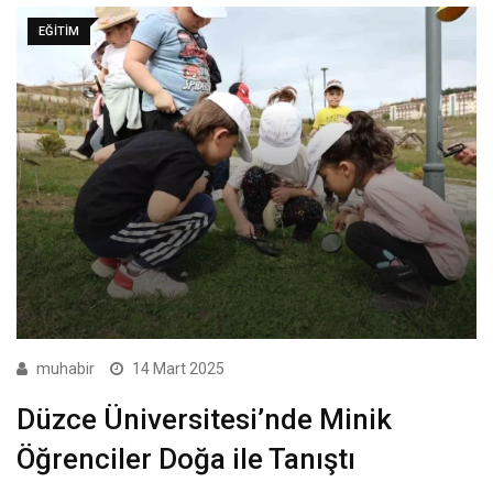
EĞITIM
muhabir
14 Mart 2025
Düzce Üniversitesi’nde Minik
Öğrenciler Doğa ile Tanıştı