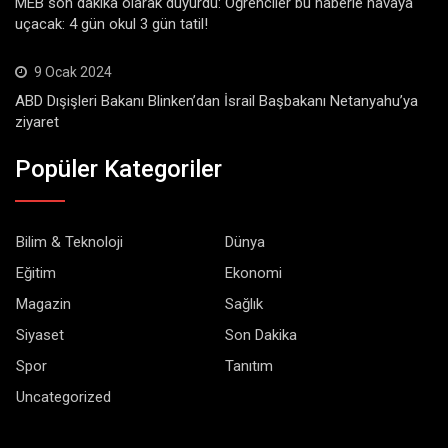
MEB son dakika olarak duyurdu: Öğrenciler bu haberle havaya
uçacak: 4 gün okul 3 gün tatil!
9 Ocak 2024
ABD Dışişleri Bakanı Blinken’dan İsrail Başbakanı Netanyahu’ya
ziyaret
Popüler Kategoriler
Bilim & Teknoloji
Dünya
Eğitim
Ekonomi
Magazin
Sağlık
Siyaset
Son Dakika
Spor
Tanıtım
Uncategorized