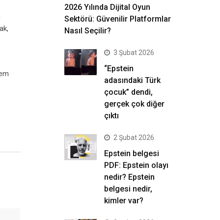
2026 Yılında Dijital Oyun
n
Sektörü: Güvenilir Platformlar
ak,
Nasıl Seçilir?
3 Şubat 2026
“Epstein
hem
adasındaki Türk
çocuk” dendi,
gerçek çok diğer
çıktı
2 Şubat 2026
Epstein belgesi
PDF: Epstein olayı
nedir? Epstein
belgesi nedir,
kimler var?