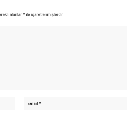
rekli alanlar
*
ile işaretlenmişlerdir