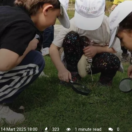
 14 Mart 2025 18:00
323
1 minute read
0