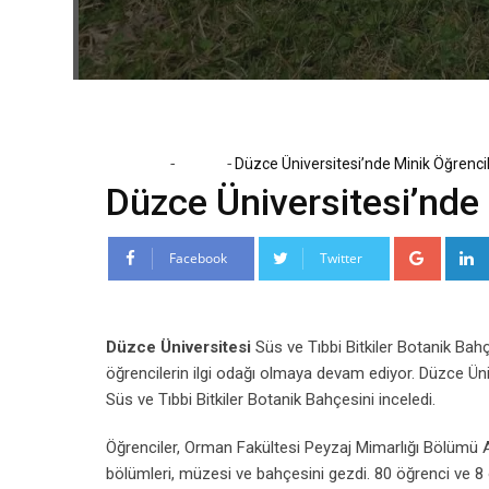
-
-
Home
Eğitim
Düzce Üniversitesi’nde Minik Öğrencil
Düzce Üniversitesi’nde 
Google
Facebook
Twitter
Düzce Üniversitesi
Süs ve Tıbbi Bitkiler Botanik Bahç
öğrencilerin ilgi odağı olmaya devam ediyor. Düzce Üniv
Süs ve Tıbbi Bitkiler Botanik Bahçesini inceledi.
Öğrenciler, Orman Fakültesi Peyzaj Mimarlığı Bölümü A
bölümleri, müzesi ve bahçesini gezdi. 80 öğrenci ve 8 ö