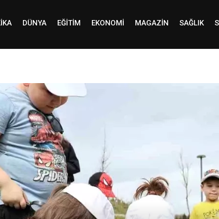
IKA
DÜNYA
EĞITIM
EKONOMI
MAGAZIN
SAĞLIK
S