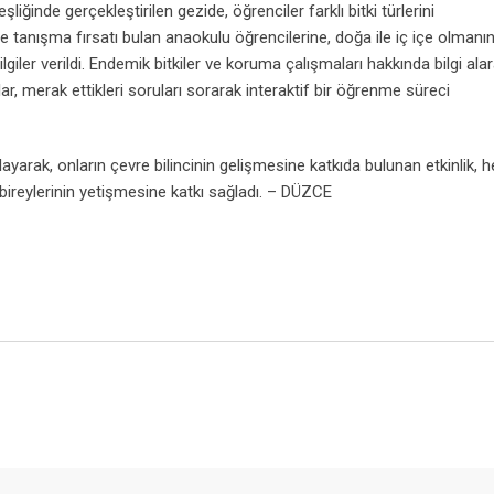
liğinde gerçekleştirilen gezide, öğrenciler farklı bitki türlerini
e tanışma fırsatı bulan anaokulu öğrencilerine, doğa ile iç içe olmanı
iler verildi. Endemik bitkiler ve koruma çalışmaları hakkında bilgi alar
 merak ettikleri soruları sorarak interaktif bir öğrenme süreci
layarak, onların çevre bilincinin gelişmesine katkıda bulunan etkinlik, 
bireylerinin yetişmesine katkı sağladı. – DÜZCE