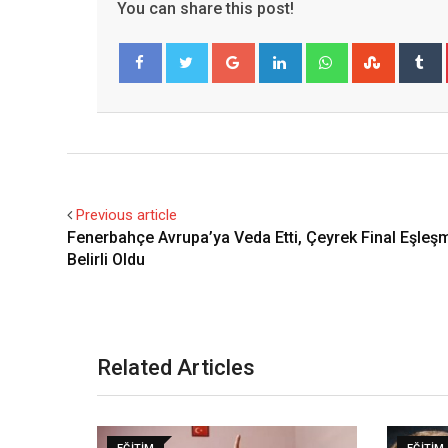
You can share this post!
Google+
LinkedIn
Whatsapp
Stumble
T
Facebook
Twitter
Previous article
Fenerbahçe Avrupa’ya Veda Etti, Çeyrek Final Eşleşm
Belirli Oldu
Related Articles