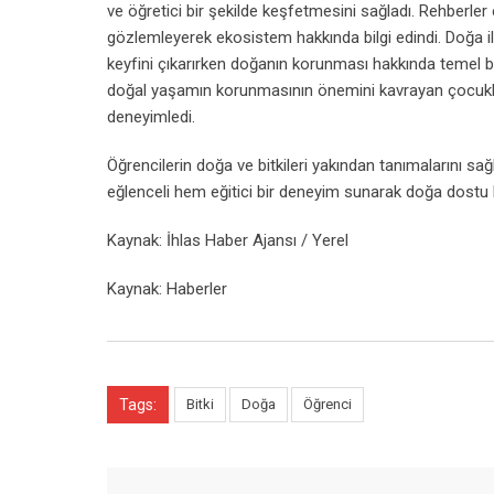
ve öğretici bir şekilde keşfetmesini sağladı. Rehberler eş
gözlemleyerek ekosistem hakkında bilgi edindi. Doğa il
keyfini çıkarırken doğanın korunması hakkında temel bilg
doğal yaşamın korunmasının önemini kavrayan çocuklar,
deneyimledi.
Öğrencilerin doğa ve bitkileri yakından tanımalarını sağ
eğlenceli hem eğitici bir deneyim sunarak doğa dostu 
Kaynak: İhlas Haber Ajansı / Yerel
Kaynak: Haberler
Tags:
Bitki
Doğa
Öğrenci