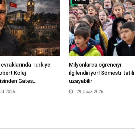
EĞITIM
 evraklarında Türkiye
Milyonlarca öğrenciyi
Robert Kolej
ilgilendiriyor! Sömestr tatili
isinden Gates…
uzayabilir
at 2026
29 Ocak 2026