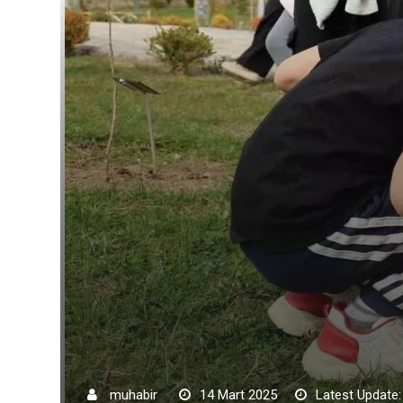
muhabir
14 Mart 2025
Latest Update: