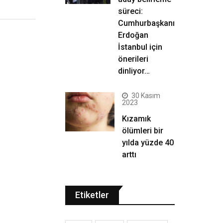
süreci:
Cumhurbaşkanı
Erdoğan
İstanbul için
önerileri
dinliyor…
30 Kasım
2023
Kızamık
ölümleri bir
yılda yüzde 40
arttı
Etiketler