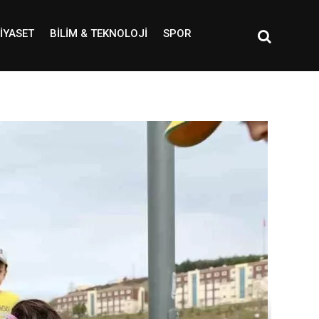
IYASET
BILIM & TEKNOLOJI
SPOR