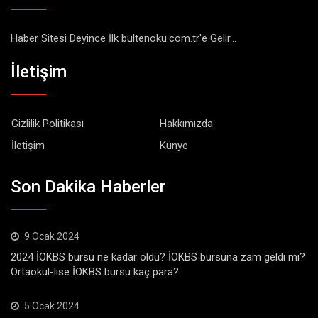
Haber Sitesi Deyince İlk bultenoku.com.tr'e Gelir...
İletişim
Gizlilik Politikası
Hakkımızda
İletişim
Künye
Son Dakika Haberler
9 Ocak 2024
2024 İOKBS bursu ne kadar oldu? İOKBS bursuna zam geldi mi?
Ortaokul-lise İOKBS bursu kaç para?
5 Ocak 2024