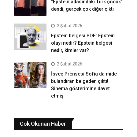
“Epstein adasındaki Türk çocuk”
dendi, gerçek çok diğer çıktı
2 Şubat 2026
Epstein belgesi PDF: Epstein
olayı nedir? Epstein belgesi
nedir, kimler var?
2 Şubat 2026
İsveç Prensesi Sofia da mide
bulandıran belgeden çıktı!
Sinema gösterimine davet
etmiş
Çok Okunan Haber