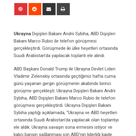
Pinterest
Reddit
Share
Print
via
Email
Ukrayna
Dışişleri Bakanı Andrii Sybiha, ABD Dışişleri
Bakanı Marco Rubio ile telefon görüşmesi
gerçekleştirdi. Görüşmede iki ülke heyetleri ortasında
Suudi Arabistan’da yapılacak toplantı ele alındı.
ABD Başkanı Donald Trump ile Ukrayna Devlet Lideri
Vladimir Zelenskiy ortasında geçtiğimiz hafta cuma
günü yaşanan gergin görüşmenin akabinde birinci
görüşme gerçekleşti. Ukrayna Dışişleri Bakanı Andrii
Sybiha, ABD Dışişleri Bakanı Marco Rubio ile telefon
görüşmesi gerçekleştirdi. Ukrayna Dışişleri Bakanı
Sybiha yaptığı açıklamada, “Ukrayna ve ABD heyetleri
ortasında Suudi Arabistan’da yapılacak olan toplantıyı
ele aldık. Ukrayna savaşın sona ermesini istiyor ve
kalıcı barışın sağlanması için ABD’nin liderliği kaide.