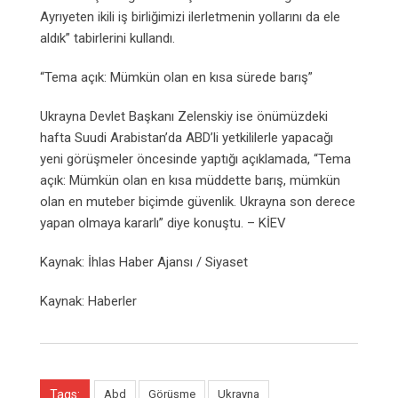
Ayrıyeten ikili iş birliğimizi ilerletmenin yollarını da ele
aldık” tabirlerini kullandı.
“Tema açık: Mümkün olan en kısa sürede barış”
Ukrayna Devlet Başkanı Zelenskiy ise önümüzdeki
hafta Suudi Arabistan’da ABD’li yetkililerle yapacağı
yeni görüşmeler öncesinde yaptığı açıklamada, “Tema
açık: Mümkün olan en kısa müddette barış, mümkün
olan en muteber biçimde güvenlik. Ukrayna son derece
yapan olmaya kararlı” diye konuştu. – KİEV
Kaynak: İhlas Haber Ajansı / Siyaset
Kaynak: Haberler
Tags:
Abd
Görüşme
Ukrayna