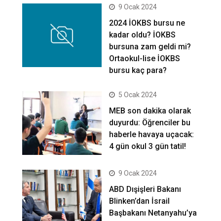
9 Ocak 2024
2024 İOKBS bursu ne
kadar oldu? İOKBS
bursuna zam geldi mi?
Ortaokul-lise İOKBS
bursu kaç para?
5 Ocak 2024
MEB son dakika olarak
duyurdu: Öğrenciler bu
haberle havaya uçacak:
4 gün okul 3 gün tatil!
9 Ocak 2024
ABD Dışişleri Bakanı
Blinken’dan İsrail
Başbakanı Netanyahu’ya