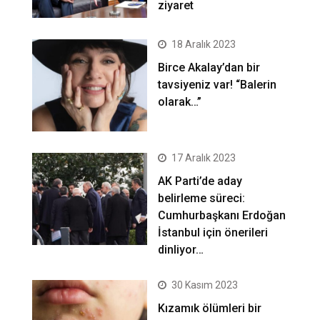
ziyaret
18 Aralık 2023
Birce Akalay’dan bir
tavsiyeniz var! “Balerin
olarak…”
17 Aralık 2023
AK Parti’de aday
belirleme süreci:
Cumhurbaşkanı Erdoğan
İstanbul için önerileri
dinliyor…
30 Kasım 2023
Kızamık ölümleri bir