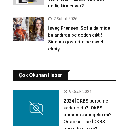
nedir, kimler var?
2 Şubat 2026
İsveç Prensesi Sofia da mide
bulandıran belgeden çıktı!
Sinema gösterimine davet
etmiş
Çok Okunan Haber
9 Ocak 2024
2024 İOKBS bursu ne
kadar oldu? İOKBS
bursuna zam geldi mi?
Ortaokul-lise İOKBS
bursu kaç para?