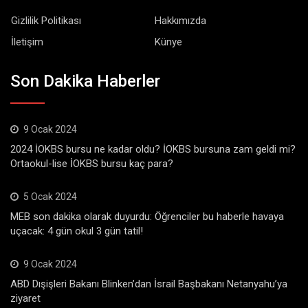
Gizlilik Politikası
Hakkımızda
İletişim
Künye
Son Dakika Haberler
9 Ocak 2024
2024 İOKBS bursu ne kadar oldu? İOKBS bursuna zam geldi mi?
Ortaokul-lise İOKBS bursu kaç para?
5 Ocak 2024
MEB son dakika olarak duyurdu: Öğrenciler bu haberle havaya
uçacak: 4 gün okul 3 gün tatil!
9 Ocak 2024
ABD Dışişleri Bakanı Blinken’dan İsrail Başbakanı Netanyahu’ya
ziyaret