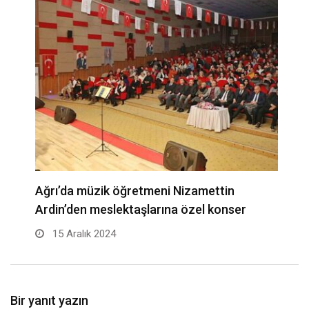
r
Ağrı’da müzik öğretmeni Nizamettin
Ardin’den meslektaşlarına özel konser
15 Aralık 2024
Bir yanıt yazın