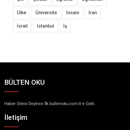
Ülke
Üniversite
İnsani
İran
İsrail
İstanbul
İş
BÜLTEN OKU
Haber Sitesi Deyince İlk bultenoku.com.tr'e Gelir...
İletişim