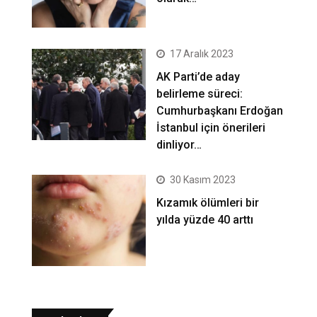
17 Aralık 2023
AK Parti’de aday
belirleme süreci:
Cumhurbaşkanı Erdoğan
İstanbul için önerileri
dinliyor…
30 Kasım 2023
Kızamık ölümleri bir
yılda yüzde 40 arttı