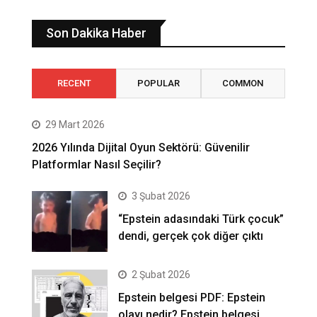
Son Dakika Haber
RECENT
POPULAR
COMMON
29 Mart 2026
2026 Yılında Dijital Oyun Sektörü: Güvenilir
Platformlar Nasıl Seçilir?
3 Şubat 2026
“Epstein adasındaki Türk çocuk”
dendi, gerçek çok diğer çıktı
2 Şubat 2026
Epstein belgesi PDF: Epstein
olayı nedir? Epstein belgesi