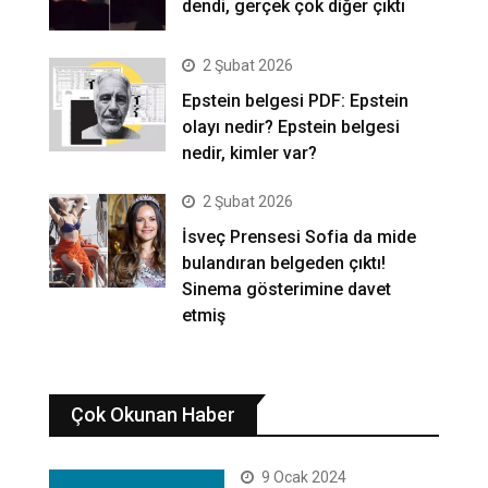
dendi, gerçek çok diğer çıktı
2 Şubat 2026
Epstein belgesi PDF: Epstein
olayı nedir? Epstein belgesi
nedir, kimler var?
2 Şubat 2026
İsveç Prensesi Sofia da mide
bulandıran belgeden çıktı!
Sinema gösterimine davet
etmiş
Çok Okunan Haber
9 Ocak 2024