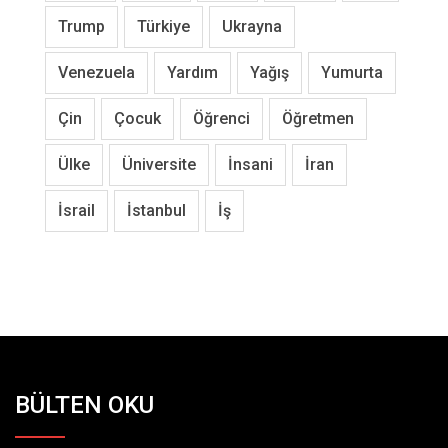
Trump
Türkiye
Ukrayna
Venezuela
Yardım
Yağış
Yumurta
Çin
Çocuk
Öğrenci
Öğretmen
Ülke
Üniversite
İnsani
İran
İsrail
İstanbul
İş
BÜLTEN OKU