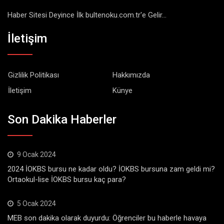
Haber Sitesi Deyince İlk bultenoku.com.tr'e Gelir...
İletişim
Gizlilik Politikası
Hakkımızda
İletişim
Künye
Son Dakika Haberler
9 Ocak 2024
2024 İOKBS bursu ne kadar oldu? İOKBS bursuna zam geldi mi?
Ortaokul-lise İOKBS bursu kaç para?
5 Ocak 2024
MEB son dakika olarak duyurdu: Öğrenciler bu haberle havaya