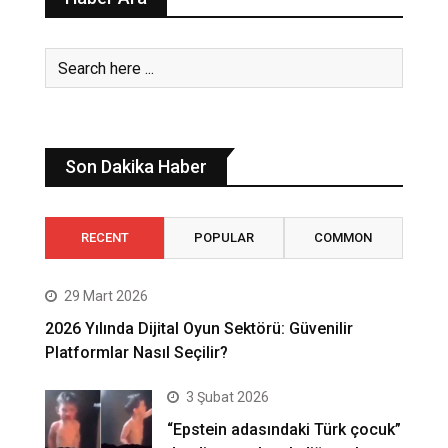
Son Dakika Haber
RECENT
POPULAR
COMMON
29 Mart 2026
2026 Yılında Dijital Oyun Sektörü: Güvenilir
Platformlar Nasıl Seçilir?
3 Şubat 2026
“Epstein adasındaki Türk çocuk”