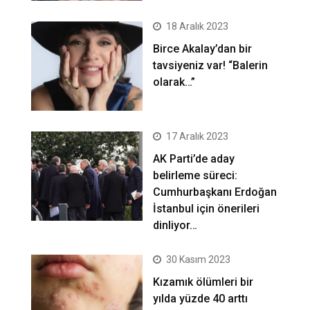
18 Aralık 2023
Birce Akalay’dan bir
tavsiyeniz var! “Balerin
olarak…”
17 Aralık 2023
AK Parti’de aday
belirleme süreci:
Cumhurbaşkanı Erdoğan
İstanbul için önerileri
dinliyor…
30 Kasım 2023
Kızamık ölümleri bir
yılda yüzde 40 arttı