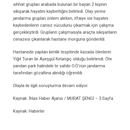
sıhhat grupları arabada bulunan bir bayan 2 kişinin
sıkışarak hayatını kaybettiğini belirledi. Olay yerine
jandarma grupları önlem alırken, itfaiye ise hayatını
kaybedenlerin cansız vücudunu çıkarmak için çalışma
gerçekleştirdi. Grupların çalışmasıyla araçta sıkışanların
cenazesi çıkarılarak hastane morguna gönderildi.
Hastanede yapılan kimlik tespitinde kazada ölenlerin
Yiğit Turan ile Ayeşgül Kırlangıç olduğu belirlendi. Öte
yandan park halindeki tır sahibi O.Ö.’nün jandarma
tarafından gözaltına alındığı öğrenildi.
Olayla ile ilgili soruşturma devam ediyor.
Kaynak: İhlas Haber Ajansı / MURAT ŞENGİ – 3.Sayfa
Kaynak: Haberler